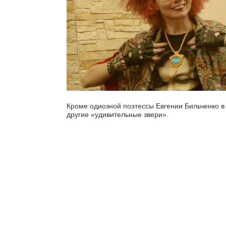
Кроме одиозной поэтессы Евгении Бильченко в 
другие «удивительные звери».