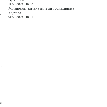
16/07/2026 - 16:42
Мільярдна гральна імперія громадянина
Журила
у
09/07/2026 - 18:04
ив
я