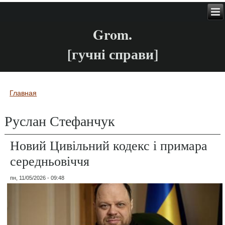
Grom.
[гучні справи]
Главная
Вы здесь
Руслан Стефанчук
Новий Цивільний кодекс і примара
середньовіччя
пн, 11/05/2026 - 09:48