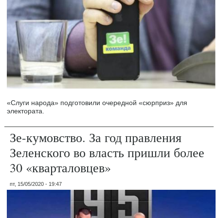
«Слуги народа» подготовили очередной «сюрприз» для
электората.
Зе-кумовство. За год правления
Зеленского во власть пришли более
30 «кварталовцев»
пт, 15/05/2020 - 19:47