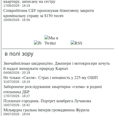
квартиру, записану на сестру
17/06/2026 - 18:19
Співробітник СБУ пропонував бізнесмену закрити
кримінальну справу за $150 тисяч
16/06/2026 - 16:56
в полі зору
Звичайнісіньке шкідництво. Джипери і мотокросери хочуть
й надалі знищувати природу Карпат
04/08/2026 - 20:19
Не тільки «Скеля». Страх і ненависть у 225-му ОШП
31/07/2026 - 18:19
Заборонене розслідування: квартирна «схема» в родині
очільника ДБР
17/07/2026 - 18:27
Психопат-городник. Портрет комбрига Лучанова
16/07/2026 - 16:42
Мільярдна гральна імперія громадянина Журила
09/07/2026 - 18:04