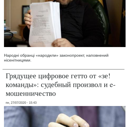
Народні обранці «народили» законопроект, наповнений
нісенітницями.
Грядущее цифровое гетто от «зе!
команды»: судебный произвол и e-
мошенничество
пн, 27/07/2020 - 15:43