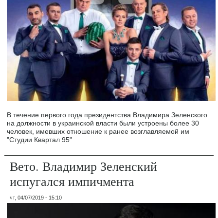
В течение первого года президентства Владимира Зеленского
на должности в украинской власти были устроены более 30
человек, имевших отношение к ранее возглавляемой им
"Студии Квартал 95"
Вето. Владимир Зеленский
испугался импичмента
чт, 04/07/2019 - 15:10