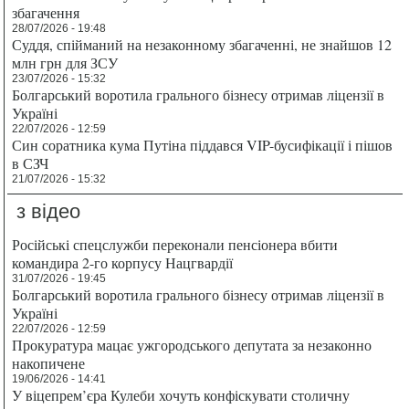
збагачення
28/07/2026 - 19:48
Суддя, спійманий на незаконному збагаченні, не знайшов 12
млн грн для ЗСУ
23/07/2026 - 15:32
Болгарський воротила грального бізнесу отримав ліцензії в
Україні
22/07/2026 - 12:59
Син соратника кума Путіна піддався VIP-бусифікації і пішов
в СЗЧ
21/07/2026 - 15:32
з відео
Російські спецслужби переконали пенсіонера вбити
командира 2-го корпусу Нацгвардії
31/07/2026 - 19:45
Болгарський воротила грального бізнесу отримав ліцензії в
Україні
22/07/2026 - 12:59
Прокуратура мацає ужгородського депутата за незаконно
накопичене
19/06/2026 - 14:41
У віцепрем’єра Кулеби хочуть конфіскувати столичну