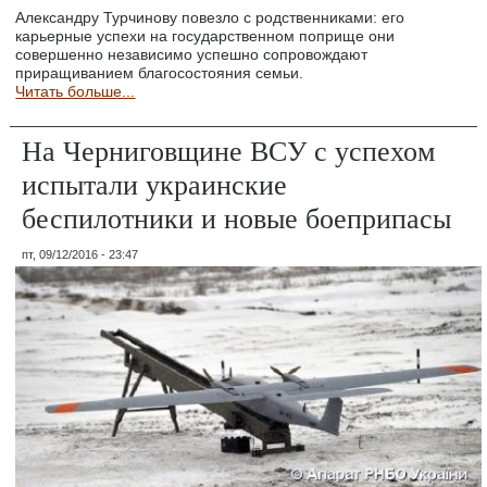
Александру Турчинову повезло с родственниками: его
карьерные успехи на государственном поприще они
совершенно независимо успешно сопровождают
приращиванием благосостояния семьи.
Читать больше...
На Черниговщине ВСУ с успехом
испытали украинские
беспилотники и новые боеприпасы
пт, 09/12/2016 - 23:47