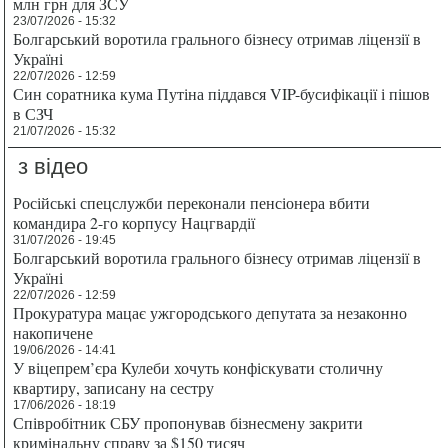
млн грн для ЗСУ
23/07/2026 - 15:32
Болгарський воротила грального бізнесу отримав ліцензії в
Україні
22/07/2026 - 12:59
Син соратника кума Путіна піддався VIP-бусифікації і пішов
в СЗЧ
21/07/2026 - 15:32
з відео
Російські спецслужби переконали пенсіонера вбити
командира 2-го корпусу Нацгвардії
31/07/2026 - 19:45
Болгарський воротила грального бізнесу отримав ліцензії в
Україні
22/07/2026 - 12:59
Прокуратура мацає ужгородського депутата за незаконно
накопичене
19/06/2026 - 14:41
У віцепрем’єра Кулеби хочуть конфіскувати столичну
квартиру, записану на сестру
17/06/2026 - 18:19
Співробітник СБУ пропонував бізнесмену закрити
кримінальну справу за $150 тисяч