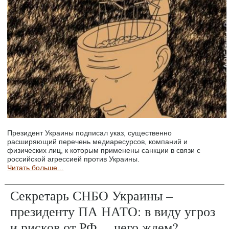
Президент Украины подписал указ, существенно
расширяющий перечень медиаресурсов, компаний и
физических лиц, к которым применены санкции в связи с
российской агрессией против Украины.
Читать больше...
Секретарь СНБО Украины –
президенту ПА НАТО: в виду угроз
и рисков от РФ… чего ждем?