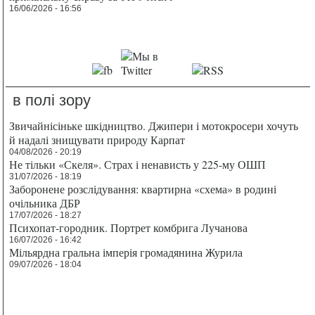
16/06/2026 - 16:56
в полі зору
Звичайнісіньке шкідництво. Джипери і мотокросери хочуть
й надалі знищувати природу Карпат
04/08/2026 - 20:19
Не тільки «Скеля». Страх і ненависть у 225-му ОШП
31/07/2026 - 18:19
Заборонене розслідування: квартирна «схема» в родині
очільника ДБР
17/07/2026 - 18:27
Психопат-городник. Портрет комбрига Лучанова
16/07/2026 - 16:42
Мільярдна гральна імперія громадянина Журила
09/07/2026 - 18:04