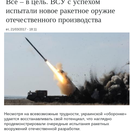
Все – в цель. ВСУ с успехом
испытали новое ракетное оружие
отечественного производства
вт, 21/03/2017 - 18:11
Несмотря на всевозможные трудности, украинской «оборонке»
удается восстанавливать свой потенциал, что наглядно
продемонстрировали очередные испытания ракетных
вооружений отечественной разработки.