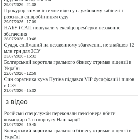
29/07/2026 - 21:38
Прокурор знімав інтимне відео у службовому кабінеті і
розсилав співробітницям суду
29/07/2026 - 17:09
НАБУ і САП пошукали у ексвіцепрем’єрки незаконне
збагачення
28/07/2026 - 19:48
Суддя, спійманий на незаконному збагаченні, не знайшов 12
млн грн для ЗСУ
23/07/2026 - 15:32
Болгарський воротила грального бізнесу отримав ліцензії в
Україні
22/07/2026 - 12:59
Син соратника кума Путіна піддався VIP-бусифікації і пішов
в СЗЧ
21/07/2026 - 15:32
з відео
Російські спецслужби переконали пенсіонера вбити
командира 2-го корпусу Нацгвардії
31/07/2026 - 19:45
Болгарський воротила грального бізнесу отримав ліцензії в
Україні