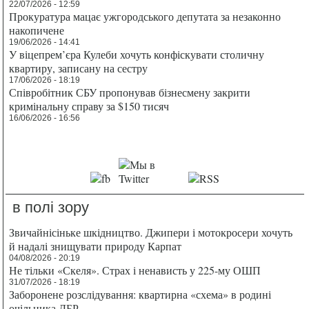
22/07/2026 - 12:59
Прокуратура мацає ужгородського депутата за незаконно
накопичене
19/06/2026 - 14:41
У віцепрем’єра Кулеби хочуть конфіскувати столичну
квартиру, записану на сестру
17/06/2026 - 18:19
Співробітник СБУ пропонував бізнесмену закрити
кримінальну справу за $150 тисяч
16/06/2026 - 16:56
в полі зору
Звичайнісіньке шкідництво. Джипери і мотокросери хочуть
й надалі знищувати природу Карпат
04/08/2026 - 20:19
Не тільки «Скеля». Страх і ненависть у 225-му ОШП
31/07/2026 - 18:19
Заборонене розслідування: квартирна «схема» в родині
очільника ДБР