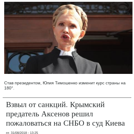
Став президентом, Юлия Тимошенко изменит курс страны на
180°.
Взвыл от санкций. Крымский
предатель Аксенов решил
пожаловаться на СНБО в суд Киева
пт, 31/08/2018 - 13:25