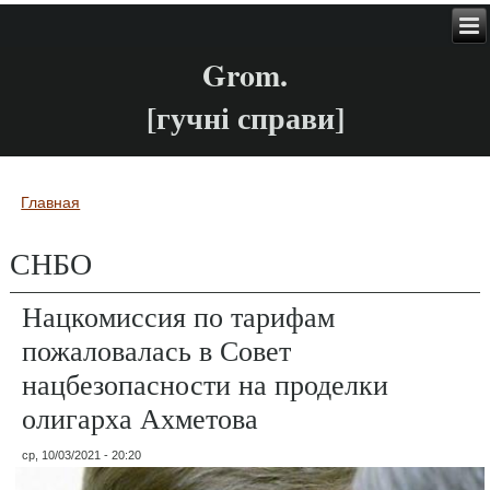
Grom.
[гучні справи]
Главная
Вы здесь
СНБО
Нацкомиссия по тарифам
пожаловалась в Совет
нацбезопасности на проделки
олигарха Ахметова
ср, 10/03/2021 - 20:20