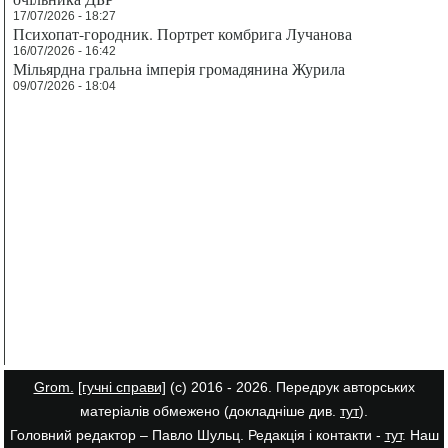
17/07/2026 - 18:27
Психопат-городник. Портрет комбрига Лучанова
16/07/2026 - 16:42
Мільярдна гральна імперія громадянина Журила
09/07/2026 - 18:04
Grom.
[гучні справи]
(с) 2016 - 2026. Передрук авторських
матеріалів обмежено (докладніше див.
тут
).
Головний редактор – Павло Шульц. Редакція і контакти -
тут
. Наш