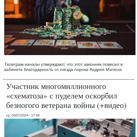
Телеграм-каналы утверждают, что этот законник повесил в
кабинете благодарность от гнезда порока Андрея Матюхи.
Участник многомиллионного
«схематоза» с пуделем оскорбил
безногого ветерана войны (+видео)
ср, 03/07/2024 - 17:49