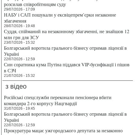
розсилав співробітницям суду
29/07/2026 - 17:09
НАБУ і САП пошукали у ексвіцепрем’єрки незаконне
збагачення
28/07/2026 - 19:48
Суддя, спійманий на незаконному збагаченні, не знайшов 12
млн грн для ЗСУ
23/07/2026 - 15:32
Болгарський воротила грального бізнесу отримав ліцензії в
Україні
22/07/2026 - 12:59
Син соратника кума Путіна піддався VIP-бусифікації і пішов
в СЗЧ
21/07/2026 - 15:32
з відео
Російські спецслужби переконали пенсіонера вбити
командира 2-го корпусу Нацгвардії
31/07/2026 - 19:45
Болгарський воротила грального бізнесу отримав ліцензії в
Україні
22/07/2026 - 12:59
Прокуратура мацає ужгородського депутата за незаконно