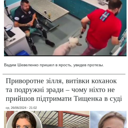
Вадим Шевеленко пришел в ярость, увидев протезы.
Приворотне зілля, витівки коханок
та подружні зради – чому ніхто не
прийшов підтримати Тищенка в суді
ср, 26/06/2024 - 21:02