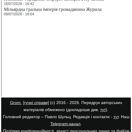
16/07/2026 - 16:42
Мільярдна гральна імперія громадянина Журила
09/07/2026 - 18:04
Grom.
[гучні справи]
(с) 2016 - 2026. Передрук авторських
матеріалів обмежено (докладніше див.
тут
).
Головний редактор – Павло Шульц. Редакція і контакти -
тут
. Наш
Telegram-канал
.
Політика конфіденційності, захист персональних даних та файли