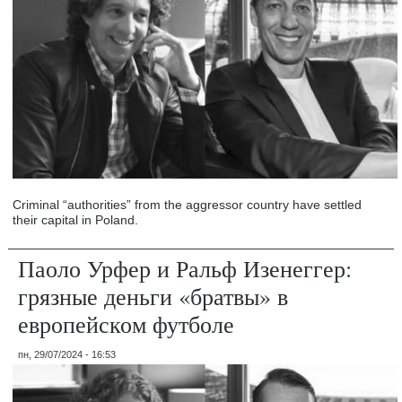
Criminal “authorities” from the aggressor country have settled
their capital in Poland.
Паоло Урфер и Ральф Изенеггер:
грязные деньги «братвы» в
европейском футболе
пн, 29/07/2024 - 16:53