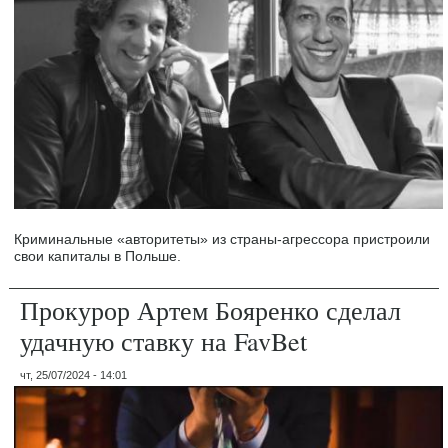
Криминальные «авторитеты» из страны-агрессора пристроили
свои капиталы в Польше.
Прокурор Артем Бояренко сделал
удачную ставку на FavBet
чт, 25/07/2024 - 14:01