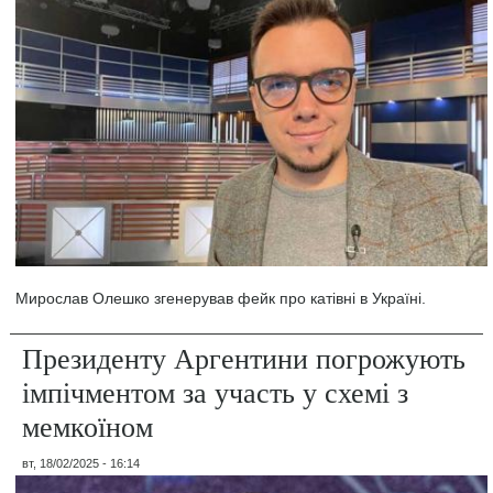
Мирослав Олешко згенерував фейк про катівні в Україні.
Президенту Аргентини погрожують
імпічментом за участь у схемі з
мемкоїном
вт, 18/02/2025 - 16:14