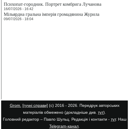
Психопат-городник. Портрет комбрига Лучанова
16/07/2026 - 16:42
Мільярдна гральна імперія громадянина Журила
09/07/2026 - 18:04
Grom.
[гучні справи]
(с) 2016 - 2026. Передрук авторських
матеріалів обмежено (докладніше див.
тут
).
Головний редактор – Павло Шульц. Редакція і контакти -
тут
. Наш
Telegram-канал
.