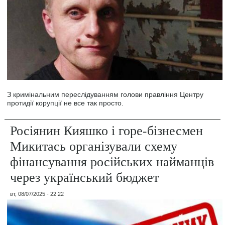
З кримінальним переслідуванням голови правління Центру
протидії корупції не все так просто.
Росіянин Кияшко і горе-бізнесмен
Микитась організували схему
фінансування російських найманців
через український бюджет
вт, 08/07/2025 - 22:22