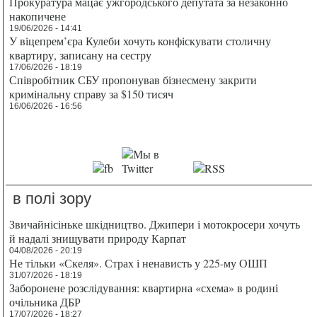
Прокуратура мацає ужгородського депутата за незаконно
накопичене
19/06/2026 - 14:41
У віцепрем’єра Кулеби хочуть конфіскувати столичну
квартиру, записану на сестру
17/06/2026 - 18:19
Співробітник СБУ пропонував бізнесмену закрити
кримінальну справу за $150 тисяч
16/06/2026 - 16:56
в полі зору
Звичайнісіньке шкідництво. Джипери і мотокросери хочуть
й надалі знищувати природу Карпат
04/08/2026 - 20:19
Не тільки «Скеля». Страх і ненависть у 225-му ОШП
31/07/2026 - 18:19
Заборонене розслідування: квартирна «схема» в родині
очільника ДБР
17/07/2026 - 18:27