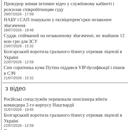
Прокурор знімав інтимне відео у службовому кабінеті і
розсилав співробітницям суду
29/07/2026 - 17:09
НАБУ і САП пошукали у ексвіцепрем’єрки незаконне
збагачення
28/07/2026 - 19:48
Суддя, спійманий на незаконному збагаченні, не знайшов 12
млн грн для ЗСУ
23/07/2026 - 15:32
Болгарський воротила грального бізнесу отримав ліцензії в
Україні
22/07/2026 - 12:59
Син соратника кума Путіна піддався VIP-бусифікації і пішов
в СЗЧ
21/07/2026 - 15:32
з відео
Російські спецслужби переконали пенсіонера вбити
командира 2-го корпусу Нацгвардії
31/07/2026 - 19:45
Болгарський воротила грального бізнесу отримав ліцензії в
Україні
22/07/2026 - 12:59