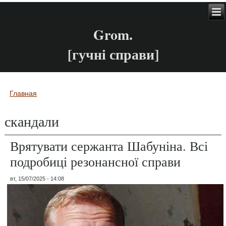
Grom.
[гучні справи]
Главная
Вы здесь
скандали
Врятувати сержанта Шабуніна. Всі
подробиці резонансної справи
вт, 15/07/2025 - 14:08