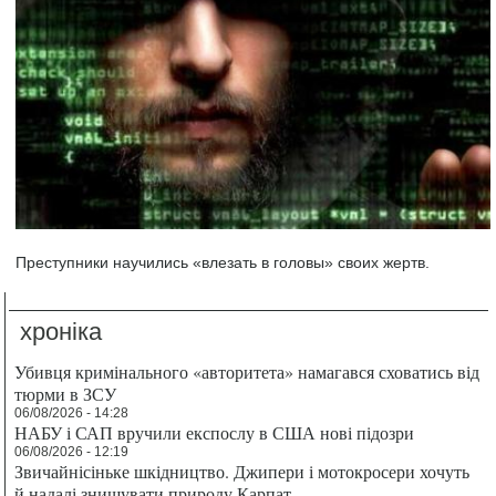
Преступники научились «влезать в головы» своих жертв.
хроніка
Убивця кримінального «авторитета» намагався сховатись від
тюрми в ЗСУ
06/08/2026 - 14:28
НАБУ і САП вручили експослу в США нові підозри
06/08/2026 - 12:19
Звичайнісіньке шкідництво. Джипери і мотокросери хочуть
й надалі знищувати природу Карпат