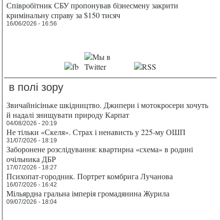
Співробітник СБУ пропонував бізнесмену закрити
кримінальну справу за $150 тисяч
16/06/2026 - 16:56
в полі зору
Звичайнісіньке шкідництво. Джипери і мотокросери хочуть
й надалі знищувати природу Карпат
04/08/2026 - 20:19
Не тільки «Скеля». Страх і ненависть у 225-му ОШП
31/07/2026 - 18:19
Заборонене розслідування: квартирна «схема» в родині
очільника ДБР
17/07/2026 - 18:27
Психопат-городник. Портрет комбрига Лучанова
16/07/2026 - 16:42
Мільярдна гральна імперія громадянина Журила
09/07/2026 - 18:04