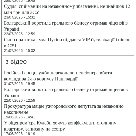
28/07/2026 - 19:48
Суддя, спійманий на незаконному збагаченні, не знайшов 12
млн грн для ЗСУ
23/07/2026 - 15:32
Болгарський воротила грального бізнесу отримав ліцензії в
Україні
22/07/2026 - 12:59
Син соратника кума Путіна піддався VIP-бусифікації і пішов
в СЗЧ
21/07/2026 - 15:32
з відео
Російські спецслужби переконали пенсіонера вбити
командира 2-го корпусу Нацгвардії
31/07/2026 - 19:45
Болгарський воротила грального бізнесу отримав ліцензії в
Україні
22/07/2026 - 12:59
Прокуратура мацає ужгородського депутата за незаконно
накопичене
19/06/2026 - 14:41
У віцепрем’єра Кулеби хочуть конфіскувати столичну
квартиру, записану на сестру
17/06/2026 - 18:19