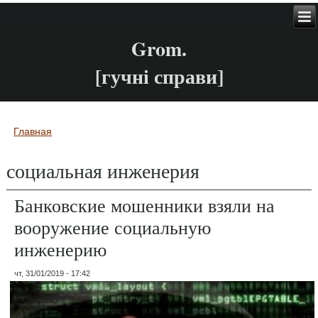
Grom.
[гучні справи]
Главная
Вы здесь
социальная инженерия
Банковские мошенники взяли на
вооружение социальную
инженерию
чт, 31/01/2019 - 17:42