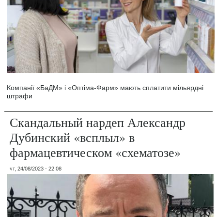
Компанії «БаДМ» і «Оптіма-Фарм» мають сплатити мільярдні
штрафи
Скандальный нардеп Александр
Дубинский «всплыл» в
фармацевтическом «схематозе»
чт, 24/08/2023 - 22:08