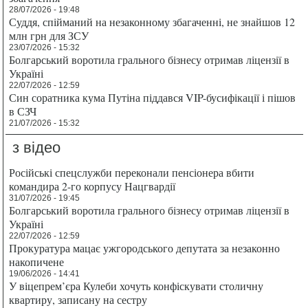
28/07/2026 - 19:48
Суддя, спійманий на незаконному збагаченні, не знайшов 12
млн грн для ЗСУ
23/07/2026 - 15:32
Болгарський воротила грального бізнесу отримав ліцензії в
Україні
22/07/2026 - 12:59
Син соратника кума Путіна піддався VIP-бусифікації і пішов
в СЗЧ
21/07/2026 - 15:32
з відео
Російські спецслужби переконали пенсіонера вбити
командира 2-го корпусу Нацгвардії
31/07/2026 - 19:45
Болгарський воротила грального бізнесу отримав ліцензії в
Україні
22/07/2026 - 12:59
Прокуратура мацає ужгородського депутата за незаконно
накопичене
19/06/2026 - 14:41
У віцепрем’єра Кулеби хочуть конфіскувати столичну
квартиру, записану на сестру