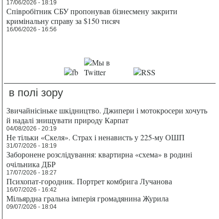
17/06/2026 - 18:19
Співробітник СБУ пропонував бізнесмену закрити
кримінальну справу за $150 тисяч
16/06/2026 - 16:56
в полі зору
Звичайнісіньке шкідництво. Джипери і мотокросери хочуть
й надалі знищувати природу Карпат
04/08/2026 - 20:19
Не тільки «Скеля». Страх і ненависть у 225-му ОШП
31/07/2026 - 18:19
Заборонене розслідування: квартирна «схема» в родині
очільника ДБР
17/07/2026 - 18:27
Психопат-городник. Портрет комбрига Лучанова
16/07/2026 - 16:42
Мільярдна гральна імперія громадянина Журила
09/07/2026 - 18:04