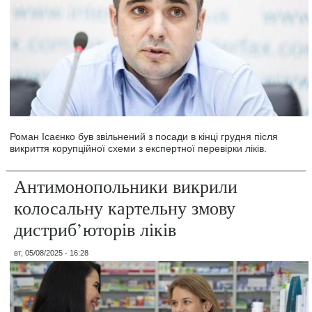
Роман Ісаєнко був звільнений з посади в кінці грудня після
викриття корупційної схеми з експертної перевірки ліків.
Антимонопольники викрили
колосальну картельну змову
дистриб’юторів ліків
вт, 05/08/2025 - 16:28