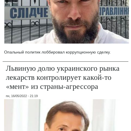
Опальный политик лоббировал коррупционную сделку.
Львиную долю украинского рынка
лекарств контролирует какой-то
«мент» из страны-агрессора
пн, 16/05/2022 - 21:19