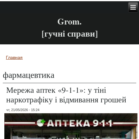
Grom.
[гучні справи]
Главная
Вы здесь
фармацевтика
Мережа аптек «9-1-1»: у тіні
наркотрафіку і відмивання грошей
чт, 21/05/2026 - 15:24