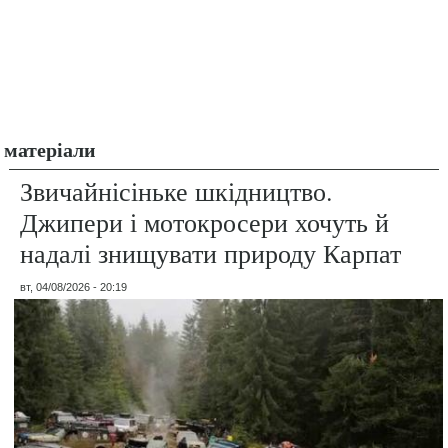
матеріали
Звичайнісіньке шкідництво.
Джипери і мотокросери хочуть й
надалі знищувати природу Карпат
вт, 04/08/2026 - 20:19