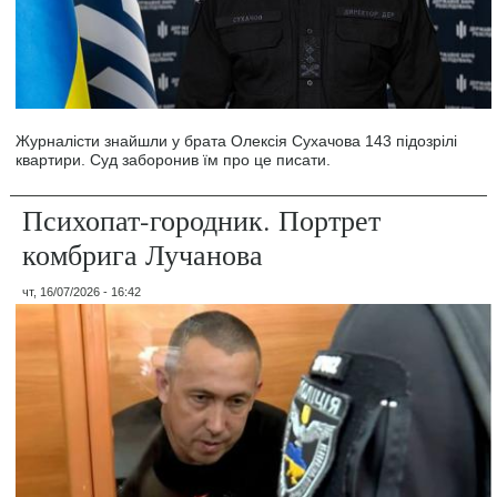
Журналісти знайшли у брата Олексія Сухачова 143 підозрілі
квартири. Суд заборонив їм про це писати.
Психопат-городник. Портрет
комбрига Лучанова
чт, 16/07/2026 - 16:42