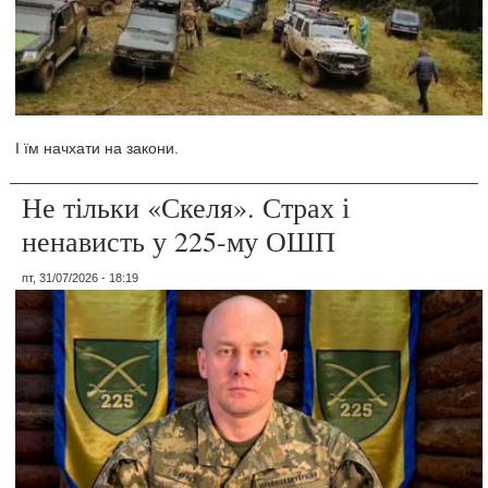
І їм начхати на закони.
Не тільки «Скеля». Страх і
ненависть у 225-му ОШП
пт, 31/07/2026 - 18:19