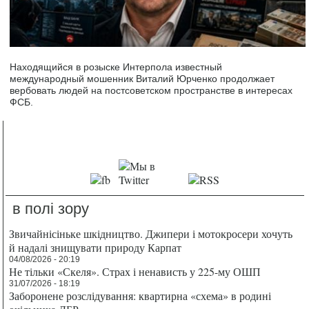
Находящийся в розыске Интерпола известный
международный мошенник Виталий Юрченко продолжает
вербовать людей на постсоветском пространстве в интересах
ФСБ.
в полі зору
Звичайнісіньке шкідництво. Джипери і мотокросери хочуть
й надалі знищувати природу Карпат
04/08/2026 - 20:19
Не тільки «Скеля». Страх і ненависть у 225-му ОШП
31/07/2026 - 18:19
Заборонене розслідування: квартирна «схема» в родині