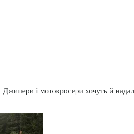
. Джипери і мотокросери хочуть й надал