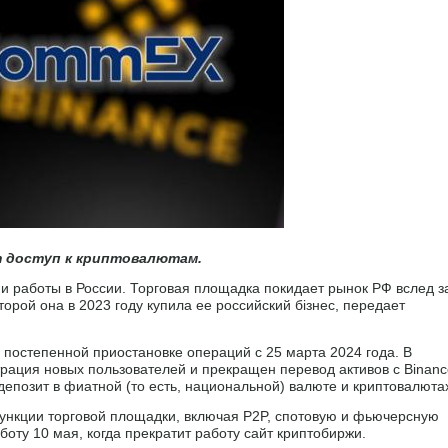
 доступ к криптовалютам.
работы в России. Торговая площадка покидает рынок РФ вслед з
оторой она в 2023 году купила ее российский бізнес, передает
 постепенной приостановке операций с 25 марта 2024 года. В
страция новых пользователей и прекращен перевод активов с Binanc
депозит в фиатной (то есть, национальной) валюте и криптовалюта
ункции торговой площадки, включая P2P, спотовую и фьючерсную
ту 10 мая, когда прекратит работу сайт криптобиржи.