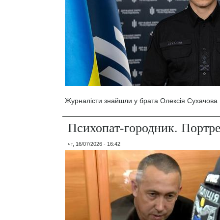
Журналісти знайшли у брата Олексія Сухачова 1
Психопат-городник. Портр
чт, 16/07/2026 - 16:42