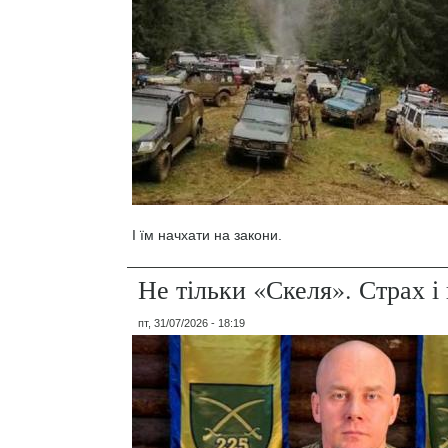
І їм начхати на закони.
Не тільки «Скеля». Страх 
пт, 31/07/2026 - 18:19