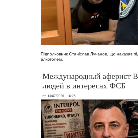
Підполковник Станіслав Лучанов, що наказав під
алкоголем.
Международный аферист В
людей в интересах ФСБ
вт, 14/07/2026 - 16:28