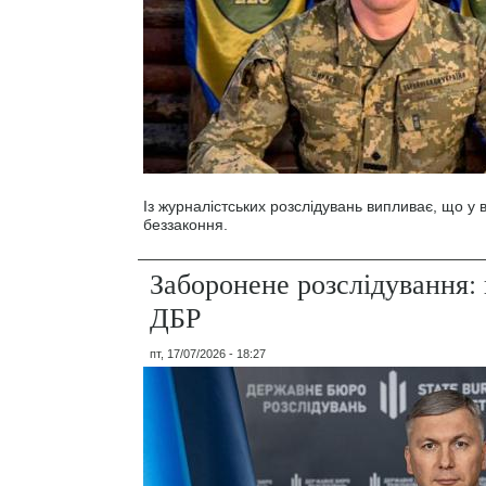
Із журналістських розслідувань випливає, що у
беззаконня.
Заборонене розслідування: 
ДБР
пт, 17/07/2026 - 18:27