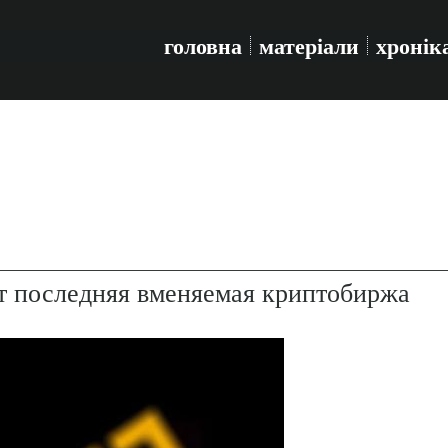
головна
матеріали
хронік
ит последняя вменяемая криптобиржа