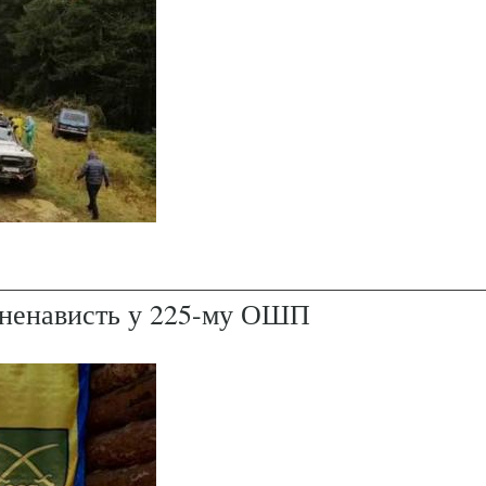
і ненависть у 225-му ОШП