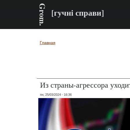
Grom.
[гучні справи]
Главная
Вы здесь
Из страны-агрессора уход
пн, 25/03/2024 - 16:36