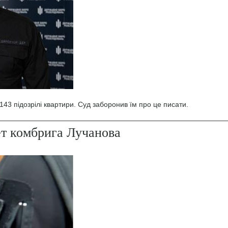
43 підозрілі квартири. Суд заборонив їм про це писати.
ет комбрига Лучанова