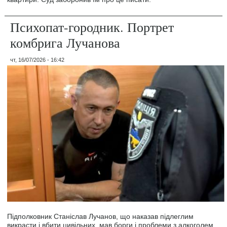
Психопат-городник. Портрет
комбрига Лучанова
чт, 16/07/2026 - 16:42
Підполковник Станіслав Лучанов, що наказав підлеглим
викрасти і вбити цивільних, мав борги і проблеми з алкоголем.