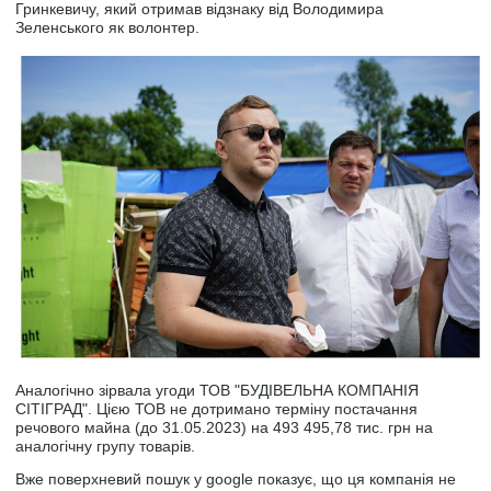
Гринкевичу, який отримав відзнаку від Володимира
Зеленського як волонтер.
Аналогічно зірвала угоди ТОВ "БУДІВЕЛЬНА КОМПАНІЯ
СІТІГРАД". Цією ТОВ не дотримано терміну постачання
речового майна (до 31.05.2023) на 493 495,78 тис. грн на
аналогічну групу товарів.
Вже поверхневий пошук у google показує, що ця компанія не