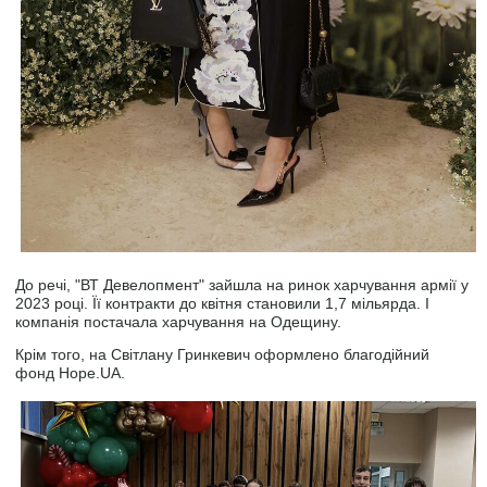
До речі, "ВТ Девелопмент" зайшла на ринок харчування армії у
2023 році. Її контракти до квітня становили 1,7 мільярда. І
компанія постачала харчування на Одещину.
Крім того, на Світлану Гринкевич оформлено благодійний
фонд Hope.UA.