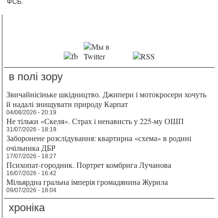
ФСБ.
в полі зору
Звичайнісіньке шкідництво. Джипери і мотокросери хочуть
й надалі знищувати природу Карпат
04/08/2026 - 20:19
Не тільки «Скеля». Страх і ненависть у 225-му ОШП
31/07/2026 - 18:19
Заборонене розслідування: квартирна «схема» в родині
очільника ДБР
17/07/2026 - 18:27
Психопат-городник. Портрет комбрига Лучанова
16/07/2026 - 16:42
Мільярдна гральна імперія громадянина Журила
09/07/2026 - 18:04
хроніка