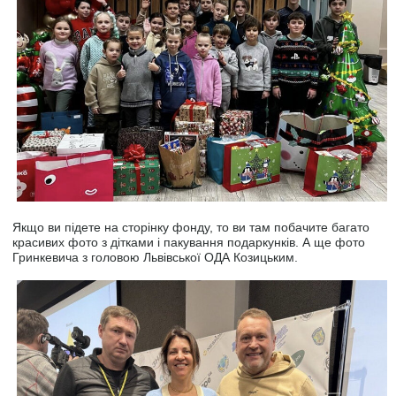
Якщо ви підете на сторінку фонду, то ви там побачите багато
красивих фото з дітками і пакування подаркунків. А ще фото
Гринкевича з головою Львівської ОДА Козицьким.