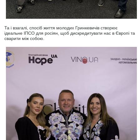
Та і взагалі, спосіб життя молодих Гринкевичів створює
ідеальне ІПСО для росіян, щоб дискредитувати нас в Європі та
сварити між собою.