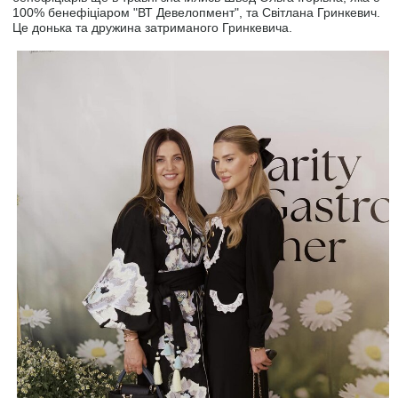
100% бенефіціаром "ВТ Девелопмент", та Світлана Гринкевич.
Це донька та дружина затриманого Гринкевича.