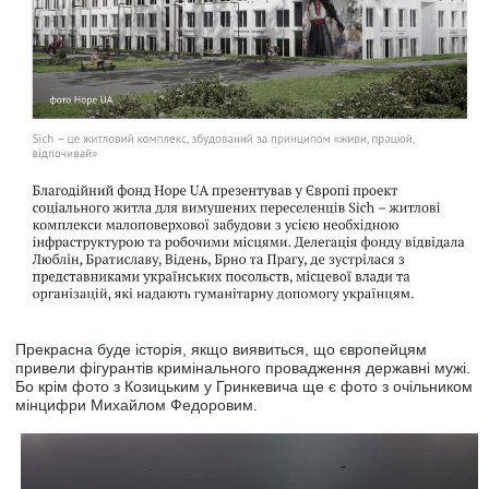
Прекрасна буде історія, якщо виявиться, що європейцям
привели фігурантів кримінального провадження державні мужі.
Бо крім фото з Козицьким у Гринкевича ще є фото з очільником
мінцифри Михайлом Федоровим.