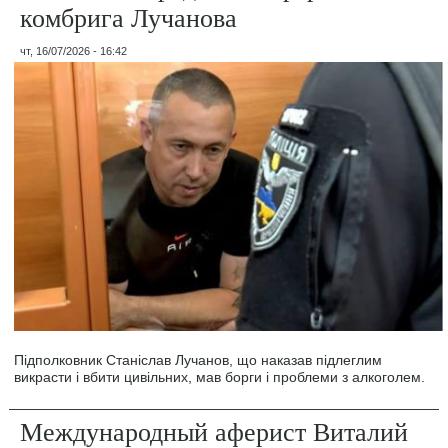
комбрига Лучанова
чт, 16/07/2026 - 16:42
Підполковник Станіслав Лучанов, що наказав підлеглим
викрасти і вбити цивільних, мав борги і проблеми з алкоголем.
Международный аферист Виталий