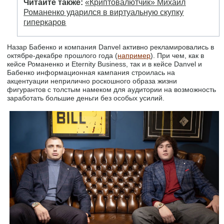
Читайте также:
«Криптовалютчик» Михаил
Романенко ударился в виртуальную скупку
гиперкаров
Назар Бабенко и компания Danvel активно рекламировались в
октябре-декабре прошлого года (
например
). При чем, как в
кейсе Романенко и Eternity Business, так и в кейсе Danvel и
Бабенко информационная кампания строилась на
акцентуации неприлично роскошного образа жизни
фигурантов с толстым намеком для аудитории на возможность
заработать большие деньги без особых усилий.