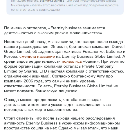
По мнению экспертов, «Eternity.business занимается
деятельностью с высоким риском мошенничества».
Несколько дней назад мы выяснили, что вскоре после выхода
нашего расследования, 25 июля, британская компания Danvel
Group Limited, объединяющая «активы» Романенко, Бабенко и
Котова,
сменила название
на Eternity Business Globe Limited. А
среди видов её деятельности
появились
«банки». При этом по
форме организации компания осталась Private Company
Limited by Shares, LTD (частная компания с ответственностью,
ограниченной акциями). Согласно британскому Акту про
компании 2006 года, это самый низкий уровень
ответственности. То есть, Eternity Business Globe Limited не
может получить банковскую лицензию.
Отсюда можно предположить, что «банки» в видах
деятельности компании указаны для замыливания глаз
потенциальных жертв мошенничества.
Стоит отметить, что после выхода нашего расследования
активность Eternity Business в украинском информационном
пространстве сошла на нет. Однако мы заметили, что наши