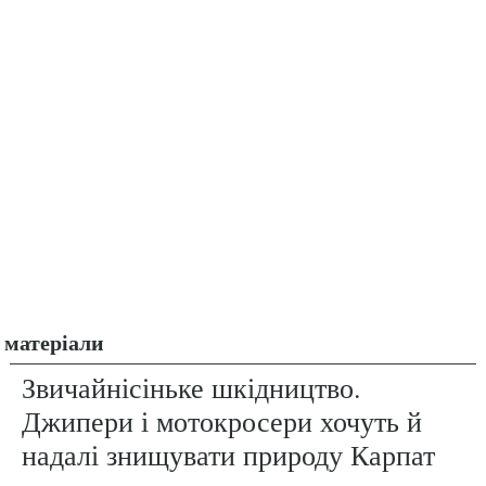
матеріали
Звичайнісіньке шкідництво.
Джипери і мотокросери хочуть й
надалі знищувати природу Карпат