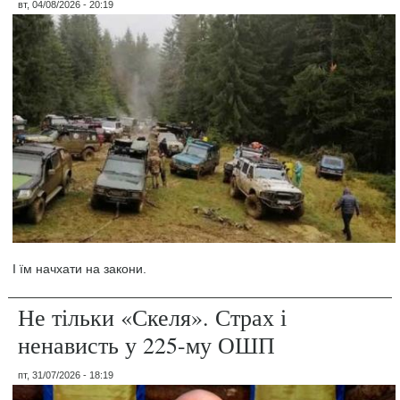
вт, 04/08/2026 - 20:19
І їм начхати на закони.
Не тільки «Скеля». Страх і
ненависть у 225-му ОШП
пт, 31/07/2026 - 18:19