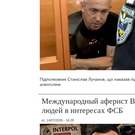
Підполковник Станіслав Лучанов, що наказав під
алкоголем.
Международный аферист В
людей в интересах ФСБ
вт, 14/07/2026 - 16:28