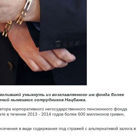
волившей умыкнуть из возглавляемого им фонда более
ений нынешних сотрудников Нацбанка.
ктора корпоративного негосударственного пенсионного фонда
те в течение 2013 - 2014 годов более 600 миллионов гривен,
сечения в виде содержания под стражей с альтернативой залога в