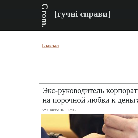
Grom.
[гучні справи]
Главная
Вы здесь
Экс-руководитель корпора
на порочной любви к деньг
чт, 01/09/2016 - 17:05