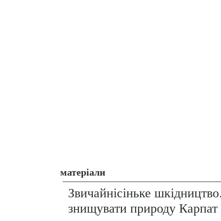
матеріали
Звичайнісіньке шкідництво
знищувати природу Карпат