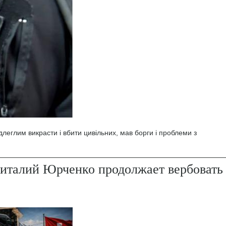
леглим викрасти і вбити цивільних, мав борги і проблеми з
италий Юрченко продолжает вербовать