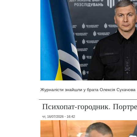
Журналісти знайшли у брата Олексія Сухачова 1
Психопат-городник. Портр
чт, 16/07/2026 - 16:42