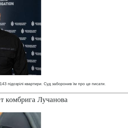
43 підозрілі квартири. Суд заборонив їм про це писати.
ет комбрига Лучанова