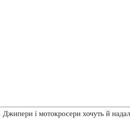
. Джипери і мотокросери хочуть й надал