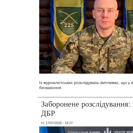
Із журналістських розслідувань випливає, що у
беззаконня.
Заборонене розслідування: 
ДБР
пт, 17/07/2026 - 18:27