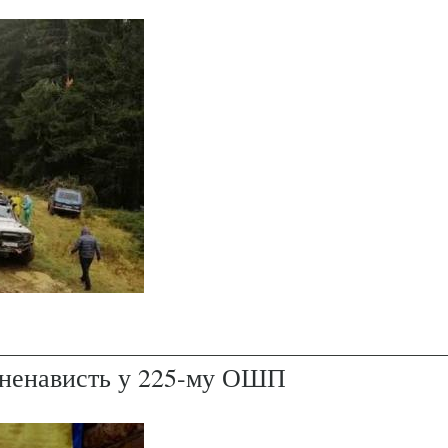
і ненависть у 225-му ОШП