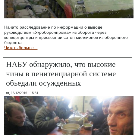
Начато расследование по информации о выводе
руководством «Укроборонпрома» из оборота через
конвертцентры и присвоении сотен миллионов из оборонного
бюджета.
Читать больше...
НАБУ обнаружило, что высокие
чины в пенитенциарной системе
объедали осужденных
пт, 16/12/2016 - 15:31