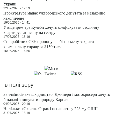
Україні
22/07/2026 - 12:59
Прокуратура мацає ужгородського депутата за незаконно
накопичене
19/06/2026 - 14:41
У віцепрем’єра Кулеби хочуть конфіскувати столичну
квартиру, записану на сестру
17/06/2026 - 18:19
Співробітник СБУ пропонував бізнесмену закрити
кримінальну справу за $150 тисяч
16/06/2026 - 16:56
в полі зору
Звичайнісіньке шкідництво. Джипери і мотокросери хочуть
й надалі знищувати природу Карпат
04/08/2026 - 20:19
Не тільки «Скеля». Страх і ненависть у 225-му ОШП
31/07/2026 - 18:19