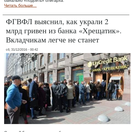
банально «подоить» олигарха.
Читать больше...
ФГВФЛ выяснил, как украли 2
млрд гривен из банка «Хрещатик».
Вкладчикам легче не станет
сб, 31/12/2016 - 00:42