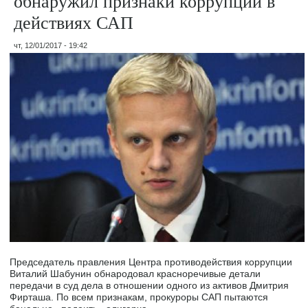
обнаружил признаки коррупции в
действиях САП
чт, 12/01/2017 - 19:42
Председатель правления Центра противодействия коррупции
Виталий Шабунин обнародовал красноречивые детали
передачи в суд дела в отношении одного из активов Дмитрия
Фирташа. По всем признакам, прокуроры САП пытаются