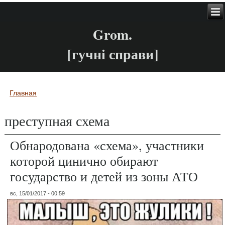
Grom.
[гучні справи]
Главная
Вы здесь
преступная схема
Обнародована «схема», участники
которой цинично обирают
государство и детей из зоны АТО
вс, 15/01/2017 - 00:59