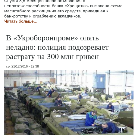
Спустя 8,5 месяцев после объявления о
неплатежеспособности банка «Хрещатик» выявлена схема
масштабного расхищения его средств, приведшая к
банкротству и ограблению вкладчиков.
Читать больше...
В «Укроборонпроме» опять
неладно: полиция подозревает
растрату на 300 млн гривен
ср, 21/12/2016 - 12:38