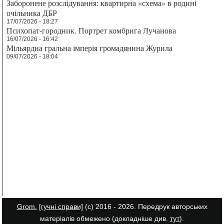
Заборонене розслідування: квартирна «схема» в родині
очільника ДБР
17/07/2026 - 18:27
Психопат-городник. Портрет комбрига Лучанова
16/07/2026 - 16:42
Мільярдна гральна імперія громадянина Журила
09/07/2026 - 18:04
Grom.
[гучні справи]
(с) 2016 - 2026. Передрук авторських
матеріалів обмежено (докладніше див.
тут
).