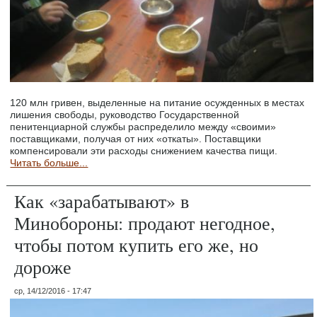
120 млн гривен, выделенные на питание осужденных в местах
лишения свободы, руководство Государственной
пенитенциарной службы распределило между «своими»
поставщиками, получая от них «откаты». Поставщики
компенсировали эти расходы снижением качества пищи.
Читать больше...
Как «зарабатывают» в
Минобороны: продают негодное,
чтобы потом купить его же, но
дороже
ср, 14/12/2016 - 17:47