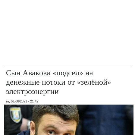
Сын Авакова «подсел» на
денежные потоки от «зелёной»
электроэнергии
вт, 01/06/2021 - 21:42