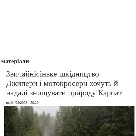
матеріали
Звичайнісіньке шкідництво.
Джипери і мотокросери хочуть й
надалі знищувати природу Карпат
вт, 04/08/2026 - 20:19