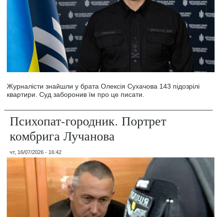
Журналісти знайшли у брата Олексія Сухачова 143 підозрілі
квартири. Суд заборонив їм про це писати.
Психопат-городник. Портрет
комбрига Лучанова
чт, 16/07/2026 - 16:42