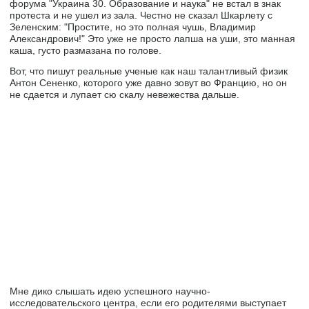
форума "Украина 30. Образование и наука" не встал в знак
протеста и не ушел из зала. Честно не сказал Шкарлету с
Зеленским: "Простите, но это полная чушь, Владимир
Александрович!" Это уже не просто лапша на уши, это манная
каша, густо размазана по голове.
Вот, что пишут реальные ученые как наш талантливый физик
Антон Сененко, которого уже давно зовут во Францию, но он
не сдается и лупает сю скалу невежества дальше.
Мне дико слышать идею успешного научно-
исследовательского центра, если его родителями выступает