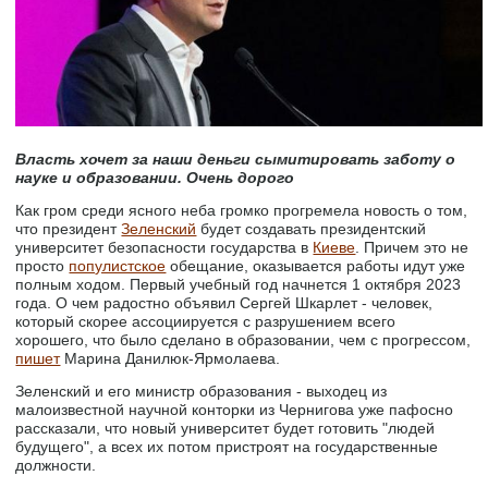
Власть хочет за наши деньги сымитировать заботу о
науке и образовании. Очень дорого
Как гром среди ясного неба громко прогремела новость о том,
что президент
Зеленский
будет создавать президентский
университет безопасности государства в
Киеве
. Причем это не
просто
популистское
обещание, оказывается работы идут уже
полным ходом. Первый учебный год начнется 1 октября 2023
года. О чем радостно объявил Сергей Шкарлет - человек,
который скорее ассоциируется с разрушением всего
хорошего, что было сделано в образовании, чем с прогрессом,
пишет
Марина Данилюк-Ярмолаева.
Зеленский и его министр образования - выходец из
малоизвестной научной конторки из Чернигова уже пафосно
рассказали, что новый университет будет готовить "людей
будущего", а всех их потом пристроят на государственные
должности.