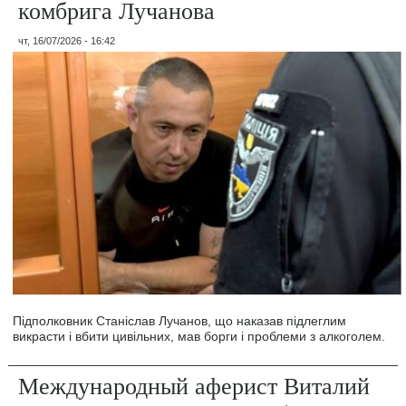
комбрига Лучанова
чт, 16/07/2026 - 16:42
Підполковник Станіслав Лучанов, що наказав підлеглим
викрасти і вбити цивільних, мав борги і проблеми з алкоголем.
Международный аферист Виталий