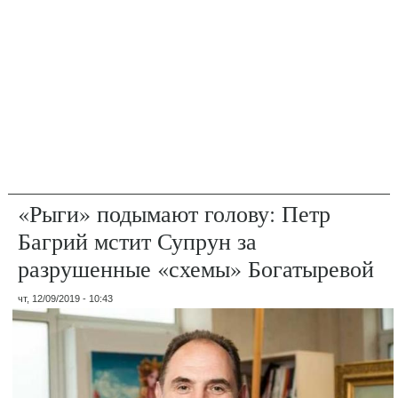
«Рыги» подымают голову: Петр
Багрий мстит Супрун за
разрушенные «схемы» Богатыревой
чт, 12/09/2019 - 10:43