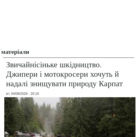
матеріали
Звичайнісіньке шкідництво.
Джипери і мотокросери хочуть й
надалі знищувати природу Карпат
вт, 04/08/2026 - 20:19