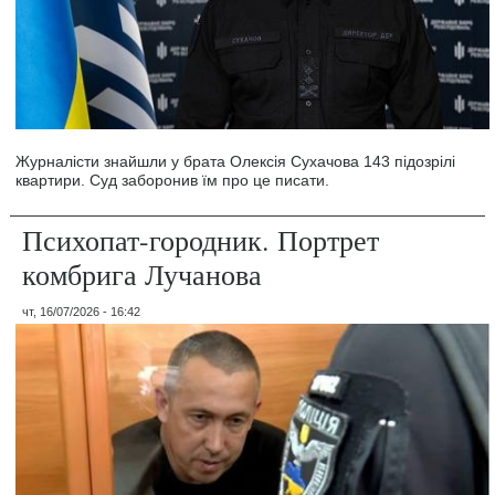
Журналісти знайшли у брата Олексія Сухачова 143 підозрілі
квартири. Суд заборонив їм про це писати.
Психопат-городник. Портрет
комбрига Лучанова
чт, 16/07/2026 - 16:42