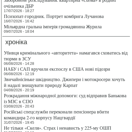
очільника ДБР
17/07/2026 - 18:27
Психопат-городник. Портрет комбрига Лучанова
16/07/2026 - 16:42
Мільярдна гральна імперія громадянина Журила
09/07/2026 - 18:04
хроніка
Убивця кримінального «авторитета» намагався сховатись від
тюрми в ЗСУ
06/08/2026 - 14:28
НАБУ і САП вручили експослу в США нові підозри
06/08/2026 - 12:19
Звичайнісіньке шкідництво. Джипери і мотокросери хочуть
й надалі знищувати природу Карпат
04/08/2026 - 20:19
Розкрадання міжнародної допомоги: суд відправив Банькова
із МЗС в СІЗО
03/08/2026 - 20:43
Російські спецслужби переконали пенсіонера вбити
командира 2-го корпусу Нацгвардії
31/07/2026 - 19:45
Не тільки «Скеля». Страх і ненависть у 225-му ОШП