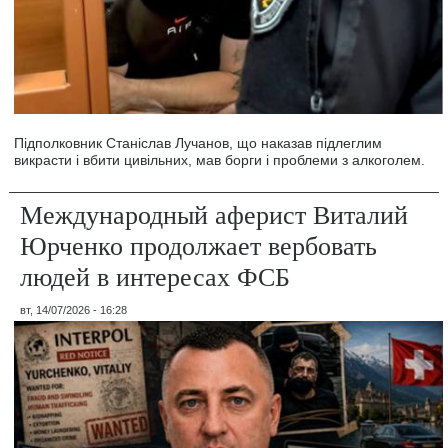
Підполковник Станіслав Лучанов, що наказав підлеглим
викрасти і вбити цивільних, мав борги і проблеми з алкоголем.
Международный аферист Виталий
Юрченко продолжает вербовать
людей в интересах ФСБ
вт, 14/07/2026 - 16:28