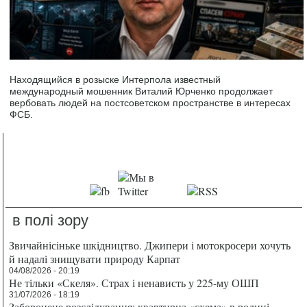
Находящийся в розыске Интерпола известный
международный мошенник Виталий Юрченко продолжает
вербовать людей на постсоветском пространстве в интересах
ФСБ.
в полі зору
Звичайнісіньке шкідництво. Джипери і мотокросери хочуть
й надалі знищувати природу Карпат
04/08/2026 - 20:19
Не тільки «Скеля». Страх і ненависть у 225-му ОШП
31/07/2026 - 18:19
Заборонене розслідування: квартирна «схема» в родині