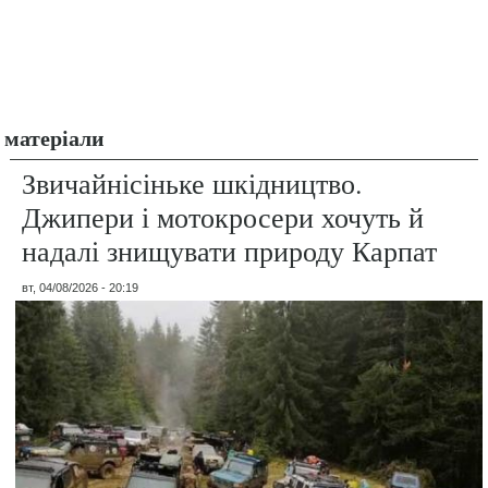
матеріали
Звичайнісіньке шкідництво.
Джипери і мотокросери хочуть й
надалі знищувати природу Карпат
вт, 04/08/2026 - 20:19