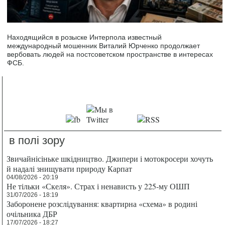
Находящийся в розыске Интерпола известный
международный мошенник Виталий Юрченко продолжает
вербовать людей на постсоветском пространстве в интересах
ФСБ.
в полі зору
Звичайнісіньке шкідництво. Джипери і мотокросери хочуть
й надалі знищувати природу Карпат
04/08/2026 - 20:19
Не тільки «Скеля». Страх і ненависть у 225-му ОШП
31/07/2026 - 18:19
Заборонене розслідування: квартирна «схема» в родині
очільника ДБР
17/07/2026 - 18:27