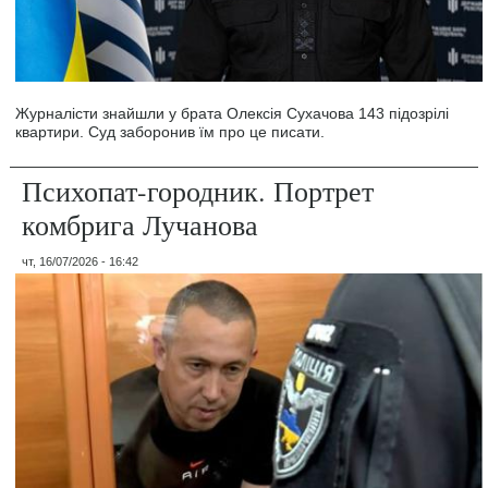
Журналісти знайшли у брата Олексія Сухачова 143 підозрілі
квартири. Суд заборонив їм про це писати.
Психопат-городник. Портрет
комбрига Лучанова
чт, 16/07/2026 - 16:42