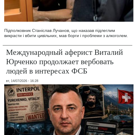
Підполковник Станіслав Лучанов, що наказав підлеглим
викрасти і вбити цивільних, мав борги і проблеми з алкоголем.
Международный аферист Виталий
Юрченко продолжает вербовать
людей в интересах ФСБ
вт, 14/07/2026 - 16:28