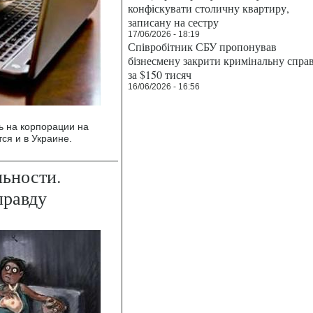
конфіскувати столичну квартиру,
записану на сестру
17/06/2026 - 18:19
Співробітник СБУ пропонував
бізнесмену закрити кримінальну спра
за $150 тисяч
16/06/2026 - 16:56
ь на корпорации на
ся и в Украине.
льности.
правду