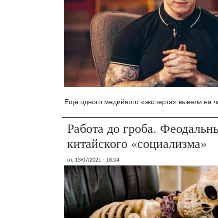
Ещё одного медийного «эксперта» вывели на ч
Работа до гроба. Феодальн
китайского «социализма»
вт, 13/07/2021 - 18:04