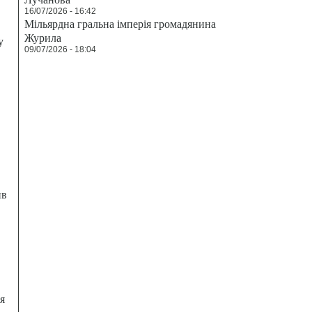
16/07/2026 - 16:42
Мільярдна гральна імперія громадянина
Журила
у
09/07/2026 - 18:04
ив
я