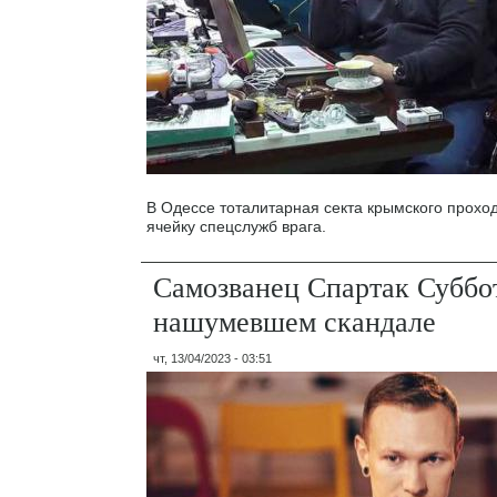
В Одессе тоталитарная секта крымского прохо
ячейку спецслужб врага.
Самозванец Спартак Суббот
нашумевшем скандале
чт, 13/04/2023 - 03:51