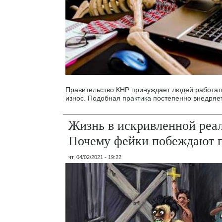
Правительство КНР принуждает людей работат
износ. Подобная практика постепенно внедряет
Жизнь в искривленной реа
Почему фейки побеждают 
чт, 04/02/2021 - 19:22