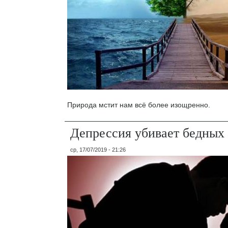
Природа мстит нам всё более изощренно.
Депрессия убивает бедных
ср, 17/07/2019 - 21:26