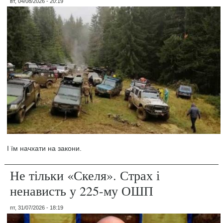
вт, 04/08/2026 - 20:19
І їм начхати на закони.
Не тільки «Скеля». Страх і
ненависть у 225-му ОШП
пт, 31/07/2026 - 18:19