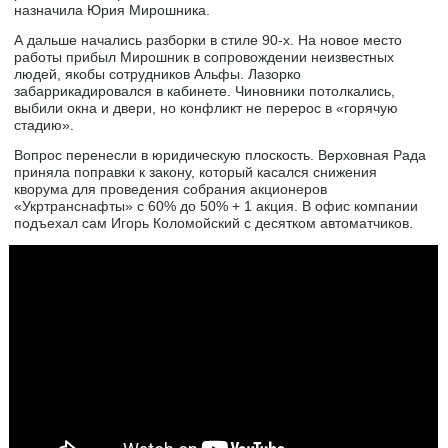
назначила Юрия Мирошника.
А дальше начались разборки в стиле 90-х. На новое место
работы прибыл Мирошник в сопровождении неизвестных
людей, якобы сотрудников Альфы. Лазорко
забаррикадировался в кабинете. Чиновники потолкались,
выбили окна и двери, но конфликт не перерос в «горячую
стадию».
Вопрос перенесли в юридическую плоскость. Верховная Рада
приняла поправки к закону, который касался снижения
кворума для проведения собрания акционеров
«Укртранснафты» с 60% до 50% + 1 акция. В офис компании
подъехал сам Игорь Коломойский с десятком автоматчиков.