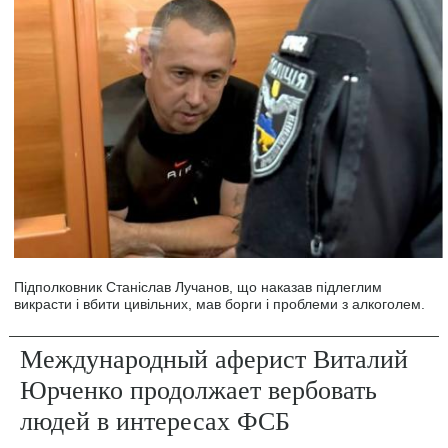
Підполковник Станіслав Лучанов, що наказав підлеглим
викрасти і вбити цивільних, мав борги і проблеми з алкоголем.
Международный аферист Виталий
Юрченко продолжает вербовать
людей в интересах ФСБ