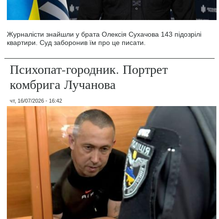
Журналісти знайшли у брата Олексія Сухачова 143 підозрілі
квартири. Суд заборонив їм про це писати.
Психопат-городник. Портрет
комбрига Лучанова
чт, 16/07/2026 - 16:42