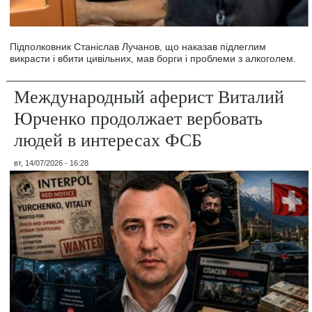
Підполковник Станіслав Лучанов, що наказав підлеглим
викрасти і вбити цивільних, мав борги і проблеми з алкоголем.
Международный аферист Виталий
Юрченко продолжает вербовать
людей в интересах ФСБ
вт, 14/07/2026 - 16:28