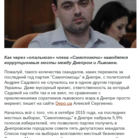
Как через «опального» члена «Самопомочи» наводятся
коррупционные мосты между Днепром и Львовом.
Пожалуй, такого количества скандалов, каких пережила за
последний год партия "Самопомощь" в Днепре, с политсилой
Андрея Садового не случалось ни в одном другом городе
Украины. Даже мусорный кризис, ответственность за который
Садовой на себя так и не взял, по сравнению с
приключениями соратников львовского мэра в Днепре просто
меркнет, пишет на сайте
Depo.ua
Алексей Сергиенко.
Началось всё с того, что в октябре 2015 года, на последних
местных выборах, "Самопомощь" в Днепре набрала 5,9%
голосов избирателей, что позволило партии получить в
Днепровском городском совете пять депутатских мандатов.
Список партии на выборах возглавлял местный бизнесмен