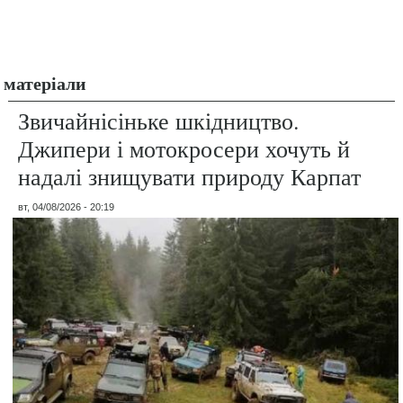
матеріали
Звичайнісіньке шкідництво.
Джипери і мотокросери хочуть й
надалі знищувати природу Карпат
вт, 04/08/2026 - 20:19