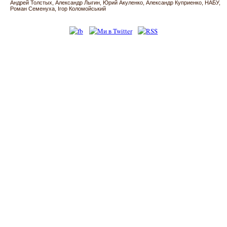
Андрей Толстых
Александр Лыгин
Юрий Акуленко
Александр Куприенко
НАБУ
Роман Семенуха
Ігор Коломойський