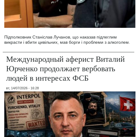
Підполковник Станіслав Лучанов, що наказав підлеглим
викрасти і вбити цивільних, мав борги і проблеми з алкоголем.
Международный аферист Виталий
Юрченко продолжает вербовать
людей в интересах ФСБ
вт, 14/07/2026 - 16:28