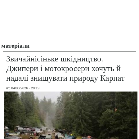
матеріали
Звичайнісіньке шкідництво.
Джипери і мотокросери хочуть й
надалі знищувати природу Карпат
вт, 04/08/2026 - 20:19