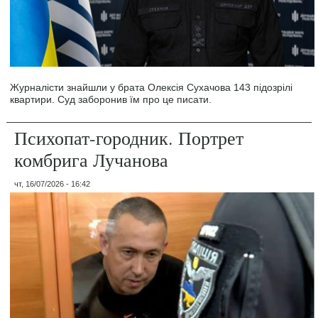
Журналісти знайшли у брата Олексія Сухачова 143 підозрілі
квартири. Суд заборонив їм про це писати.
Психопат-городник. Портрет
комбрига Лучанова
чт, 16/07/2026 - 16:42