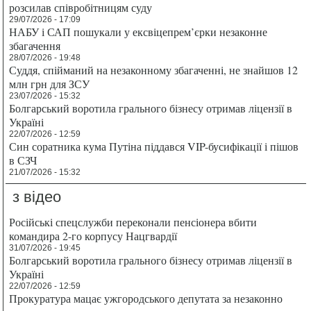
розсилав співробітницям суду
29/07/2026 - 17:09
НАБУ і САП пошукали у ексвіцепрем’єрки незаконне
збагачення
28/07/2026 - 19:48
Суддя, спійманий на незаконному збагаченні, не знайшов 12
млн грн для ЗСУ
23/07/2026 - 15:32
Болгарський воротила грального бізнесу отримав ліцензії в
Україні
22/07/2026 - 12:59
Син соратника кума Путіна піддався VIP-бусифікації і пішов
в СЗЧ
21/07/2026 - 15:32
з відео
Російські спецслужби переконали пенсіонера вбити
командира 2-го корпусу Нацгвардії
31/07/2026 - 19:45
Болгарський воротила грального бізнесу отримав ліцензії в
Україні
22/07/2026 - 12:59
Прокуратура мацає ужгородського депутата за незаконно