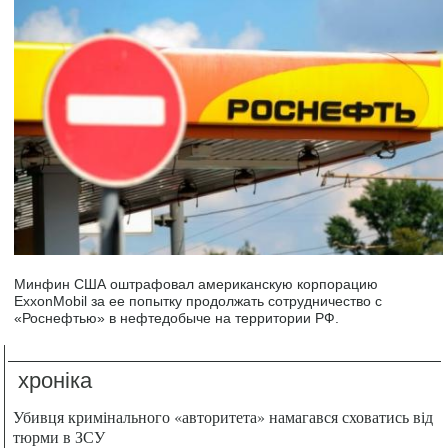
Минфин США оштрафовал американскую корпорацию
ExxonMobil за ее попытку продолжать сотрудничество с
«Роснефтью» в нефтедобыче на территории РФ.
хроніка
Убивця кримінального «авторитета» намагався сховатись від
тюрми в ЗСУ