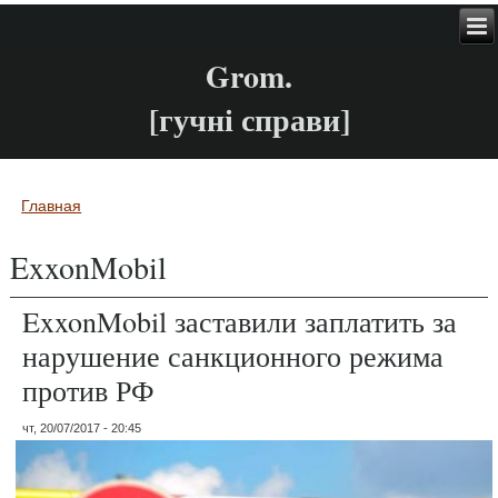
Grom.
[гучні справи]
Главная
Вы здесь
ExxonMobil
ExxonMobil заставили заплатить за
нарушение санкционного режима
против РФ
чт, 20/07/2017 - 20:45