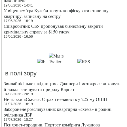
накопичене
19/06/2026 - 14:41
У віцепрем’єра Кулеби хочуть конфіскувати столичну
квартиру, записану на сестру
17/06/2026 - 18:19
Співробітник СБУ пропонував бізнесмену закрити
кримінальну справу за $150 тисяч
16/06/2026 - 16:56
в полі зору
Звичайнісіньке шкідництво. Джипери і мотокросери хочуть
й надалі знищувати природу Карпат
04/08/2026 - 20:19
Не тільки «Скеля». Страх і ненависть у 225-му ОШП
31/07/2026 - 18:19
Заборонене розслідування: квартирна «схема» в родині
очільника ДБР
17/07/2026 - 18:27
Психопат-городник. Портрет комбрига Лучанова