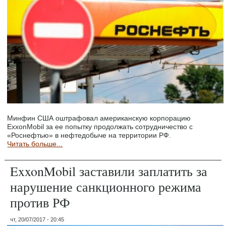
Минфин США оштрафовал американскую корпорацию
ExxonMobil за ее попытку продолжать сотрудничество с
«Роснефтью» в нефтедобыче на территории РФ.
Читать больше...
ExxonMobil заставили заплатить за
нарушение санкционного режима
против РФ
чт, 20/07/2017 - 20:45