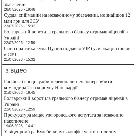
збагачення
28/07/2026 - 19:48
Суддя, спійманий на незаконному збагаченні, не знайшов 12
млн грн для ЗСУ
23/07/2026 - 15:32
Болгарський воротила грального бізнесу отримав ліцензії в
Україні
22/07/2026 - 12:59
Син соратника кума Путіна піддався VIP-бусифікації і пішов
в СЗЧ
21/07/2026 - 15:32
з відео
Російські спецслужби переконали пенсіонера вбити
командира 2-го корпусу Нацгвардії
31/07/2026 - 19:45
Болгарський воротила грального бізнесу отримав ліцензії в
Україні
22/07/2026 - 12:59
Прокуратура мацає ужгородського депутата за незаконно
накопичене
19/06/2026 - 14:41
У віцепрем’єра Кулеби хочуть конфіскувати столичну