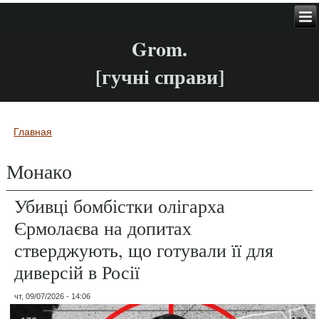
Grom.
[гучні справи]
Главная
Вы здесь
Монако
Убивці бомбістки олігарха
Єрмолаєва на допитах
стверджують, що готували її для
диверсій в Росії
чт, 09/07/2026 - 14:06