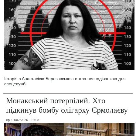
Історія з Анастасією Березовською стала несподіванкою для
спецслужб.
Монакський потерпілий. Хто
підкинув бомбу олігарху Єрмолаєву
ср, 01/07/2026 - 19:08