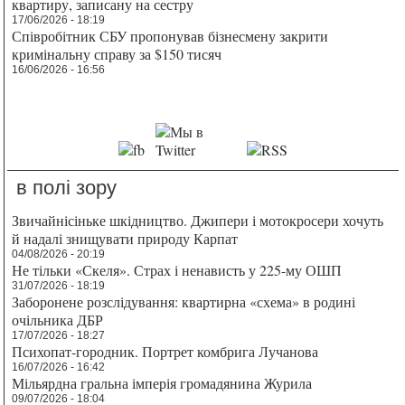
квартиру, записану на сестру
17/06/2026 - 18:19
Співробітник СБУ пропонував бізнесмену закрити
кримінальну справу за $150 тисяч
16/06/2026 - 16:56
в полі зору
Звичайнісіньке шкідництво. Джипери і мотокросери хочуть
й надалі знищувати природу Карпат
04/08/2026 - 20:19
Не тільки «Скеля». Страх і ненависть у 225-му ОШП
31/07/2026 - 18:19
Заборонене розслідування: квартирна «схема» в родині
очільника ДБР
17/07/2026 - 18:27
Психопат-городник. Портрет комбрига Лучанова
16/07/2026 - 16:42
Мільярдна гральна імперія громадянина Журила
09/07/2026 - 18:04