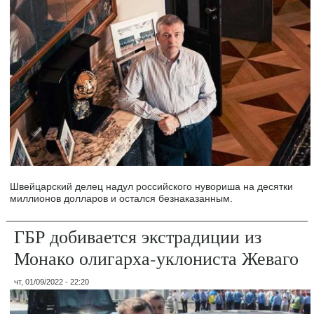
Швейцарский делец надул российского нувориша на десятки
миллионов долларов и остался безнаказанным.
ГБР добивается экстрадиции из
Монако олигарха-уклониста Жеваго
чт, 01/09/2022 - 22:20