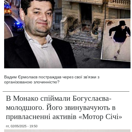
Вадим Єрмолаєв постраждав через свої зв’язки з
організованою злочинністю?
В Монако спіймали Богуслаєва-
молодшого. Його звинувачують в
привласненні активів «Мотор Січі»
пт, 02/05/2025 - 19:50