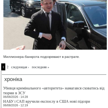
Миллионера-банкрота подозревают в растрате.
Страницы
1
2
следующая ›
последняя »
хроніка
Убивця кримінального «авторитета» намагався сховатись від
тюрми в ЗСУ
06/08/2026 - 14:28
НАБУ і САП вручили експослу в США нові підозри
06/08/2026 - 12:19