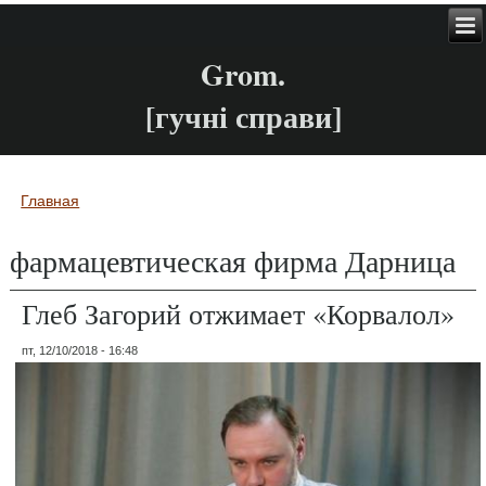
Grom.
[гучні справи]
Главная
Вы здесь
фармацевтическая фирма Дарница
Глеб Загорий отжимает «Корвалол»
пт, 12/10/2018 - 16:48