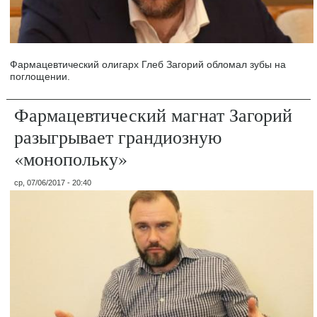
Фармацевтический олигарх Глеб Загорий обломал зубы на
поглощении.
Фармацевтический магнат Загорий
разыгрывает грандиозную
«монопольку»
ср, 07/06/2017 - 20:40