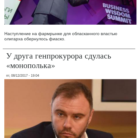
Наступление на фармрынке для обласканного властью
олигарха обернулось фиаско.
У друга генпрокурора сдулась
«монополька»
пт, 08/12/2017 - 19:04