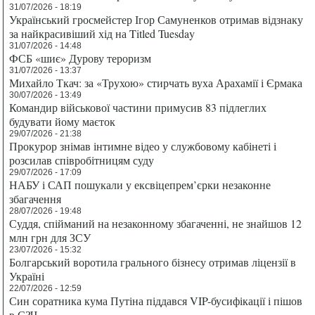
31/07/2026 - 18:19
Український гросмейстер Ігор Самуненков отримав відзнаку
за найкрасивіший хід на Titled Tuesday
31/07/2026 - 14:48
ФСБ «шиє» Дурову тероризм
31/07/2026 - 13:37
Михайло Ткач: за «Трухою» стирчать вуха Арахамії і Єрмака
30/07/2026 - 13:49
Командир військової частини примусив 83 підлеглих
будувати йому маєток
29/07/2026 - 21:38
Прокурор знімав інтимне відео у службовому кабінеті і
розсилав співробітницям суду
29/07/2026 - 17:09
НАБУ і САП пошукали у ексвіцепрем’єрки незаконне
збагачення
28/07/2026 - 19:48
Суддя, спійманий на незаконному збагаченні, не знайшов 12
млн грн для ЗСУ
23/07/2026 - 15:32
Болгарський воротила грального бізнесу отримав ліцензії в
Україні
22/07/2026 - 12:59
Син соратника кума Путіна піддався VIP-бусифікації і пішов
в СЗЧ