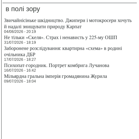
в полі зору
Звичайнісіньке шкідництво. Джипери і мотокросери хочуть
й надалі знищувати природу Карпат
04/08/2026 - 20:19
Не тільки «Скеля». Страх і ненависть у 225-му ОШП
31/07/2026 - 18:19
Заборонене розслідування: квартирна «схема» в родині
очільника ДБР
17/07/2026 - 18:27
Психопат-городник. Портрет комбрига Лучанова
16/07/2026 - 16:42
Мільярдна гральна імперія громадянина Журила
09/07/2026 - 18:04