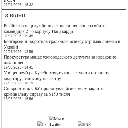
21/07/2026 - 15:32
з відео
Російські спецслужби переконали пенсіонера вбити
командира 2-го корпусу Нацгвардії
31/07/2026 - 19:45
Болгарський воротила грального бізнесу отримав ліцензії в
Україні
22/07/2026 - 12:59
Прокуратура мацає ужгородського депутата за незаконно
накопичене
19/06/2026 - 14:41
У віцепрем’єра Кулеби хочуть конфіскувати столичну
квартиру, записану на сестру
17/06/2026 - 18:19
Співробітник СБУ пропонував бізнесмену закрити
кримінальну справу за $150 тисяч
16/06/2026 - 16:56