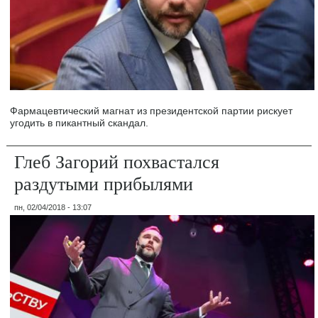
Фармацевтический магнат из президентской партии рискует
угодить в пикантный скандал.
Глеб Загорий похвастался
раздутыми прибылями
пн, 02/04/2018 - 13:07