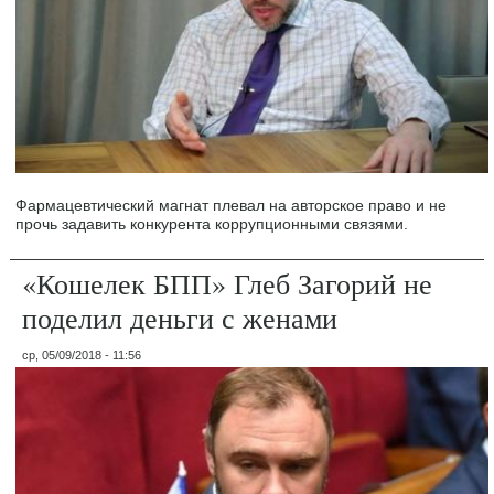
Фармацевтический магнат плевал на авторское право и не
прочь задавить конкурента коррупционными связями.
«Кошелек БПП» Глеб Загорий не
поделил деньги с женами
ср, 05/09/2018 - 11:56