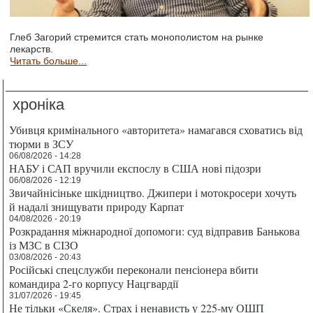
Глеб Загорий стремится стать монополистом на рынке
лекарств.
Читать больше...
хроніка
Убивця кримінального «авторитета» намагався сховатись від
тюрми в ЗСУ
06/08/2026 - 14:28
НАБУ і САП вручили експослу в США нові підозри
06/08/2026 - 12:19
Звичайнісіньке шкідництво. Джипери і мотокросери хочуть
й надалі знищувати природу Карпат
04/08/2026 - 20:19
Розкрадання міжнародної допомоги: суд відправив Банькова
із МЗС в СІЗО
03/08/2026 - 20:43
Російські спецслужби переконали пенсіонера вбити
командира 2-го корпусу Нацгвардії
31/07/2026 - 19:45
Не тільки «Скеля». Страх і ненависть у 225-му ОШП