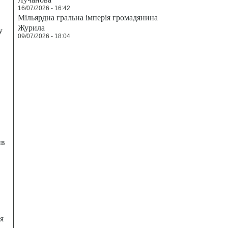
16/07/2026 - 16:42
Мільярдна гральна імперія громадянина
Журила
у
09/07/2026 - 18:04
ив
я