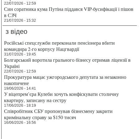
22/07/2026 - 12:59
Син соратника кума Путіна піддався VIP-бусифікації і пішов
в СЗЧ
21/07/2026 - 15:32
з відео
Російські спецслужби переконали пенсіонера вбити
командира 2-го корпусу Нацгвардії
31/07/2026 - 19:45
Болгарський воротила грального бізнесу отримав ліцензії в
Україні
22/07/2026 - 12:59
Прокуратура мацає ужгородського депутата за незаконно
накопичене
19/06/2026 - 14:41
У віцепрем’єра Кулеби хочуть конфіскувати столичну
квартиру, записану на сестру
17/06/2026 - 18:19
Співробітник СБУ пропонував бізнесмену закрити
кримінальну справу за $150 тисяч
16/06/2026 - 16:56