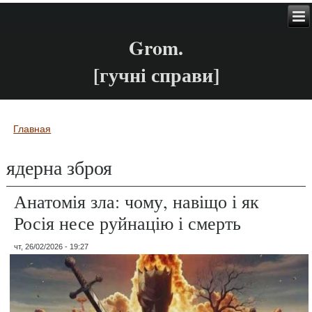
Grom.
[гучні справи]
Главная
Вы здесь
ядерна зброя
Анатомія зла: чому, навіщо і як
Росія несе руйнацію і смерть
чт, 26/02/2026 - 19:27