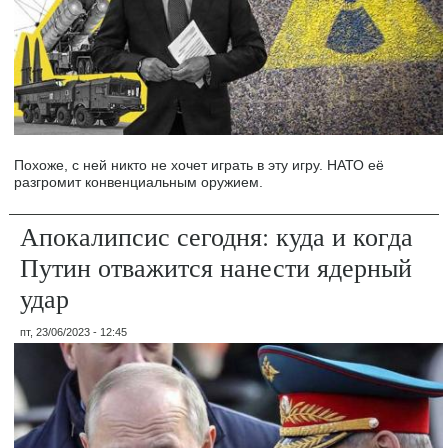
Похоже, с ней никто не хочет играть в эту игру. НАТО её
разгромит конвенциальным оружием.
Апокалипсис сегодня: куда и когда
Путин отважится нанести ядерный
удар
пт, 23/06/2023 - 12:45