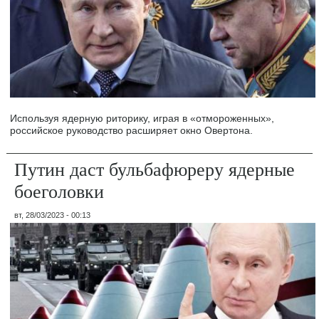
Используя ядерную риторику, играя в «отмороженных»,
российское руководство расширяет окно Овертона.
Путин даст бульбафюреру ядерные
боеголовки
вт, 28/03/2023 - 00:13