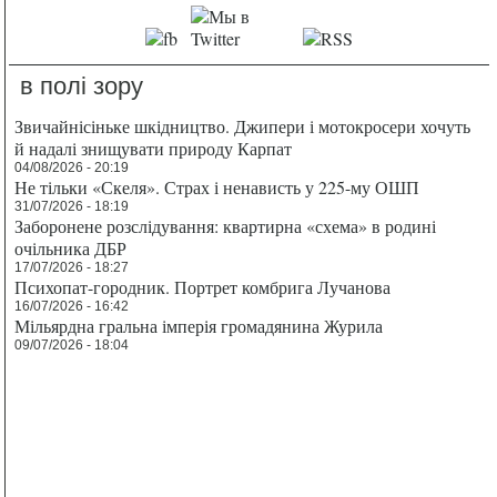
в полі зору
Звичайнісіньке шкідництво. Джипери і мотокросери хочуть
й надалі знищувати природу Карпат
04/08/2026 - 20:19
Не тільки «Скеля». Страх і ненависть у 225-му ОШП
31/07/2026 - 18:19
Заборонене розслідування: квартирна «схема» в родині
очільника ДБР
17/07/2026 - 18:27
Психопат-городник. Портрет комбрига Лучанова
16/07/2026 - 16:42
Мільярдна гральна імперія громадянина Журила
09/07/2026 - 18:04