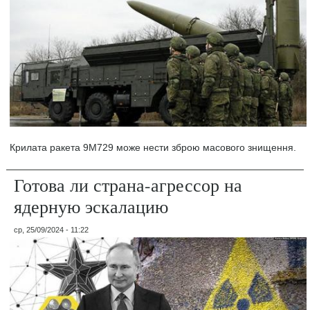
Крилата ракета 9M729 може нести зброю масового знищення.
Готова ли страна-агрессор на
ядерную эскалацию
ср, 25/09/2024 - 11:22