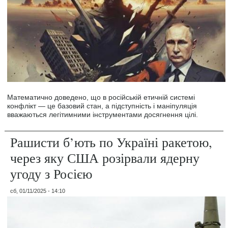
Математично доведено, що в російській етичній системі
конфлікт — це базовий стан, а підступність і маніпуляція
вважаються легітимними інструментами досягнення цілі.
Рашисти б’ють по Україні ракетою,
через яку США розірвали ядерну
угоду з Росією
сб, 01/11/2025 - 14:10