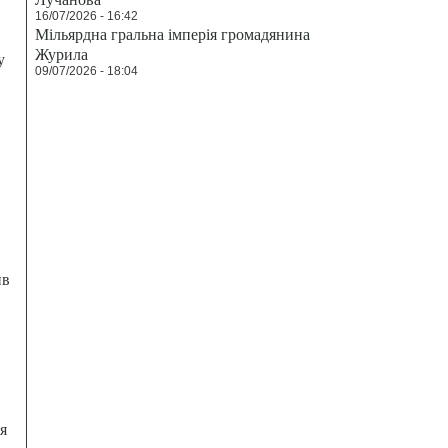
16/07/2026 - 16:42
Мільярдна гральна імперія громадянина
Журила
у
09/07/2026 - 18:04
ив
я