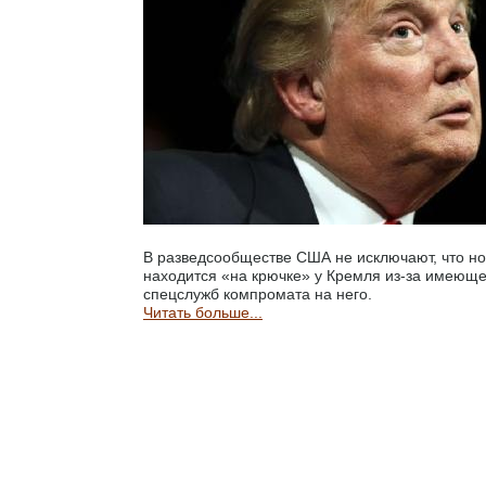
В разведсообществе США не исключают, что н
находится «на крючке» у Кремля из-за имеюще
спецслужб компромата на него.
Читать больше...