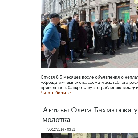
Спустя 8,5 месяцев после объявления о непла
«Хрещатик» выявлена схема масштабного расх
приведшая к банкротству и ограблению вкладчи
Читать больше...
Активы Олега Бахматюка у
молотка
пт, 30/12/2016 - 03:21