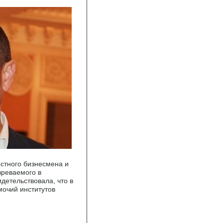
естного бизнесмена и
зреваемого в
детельствовала, что в
мочий институтов