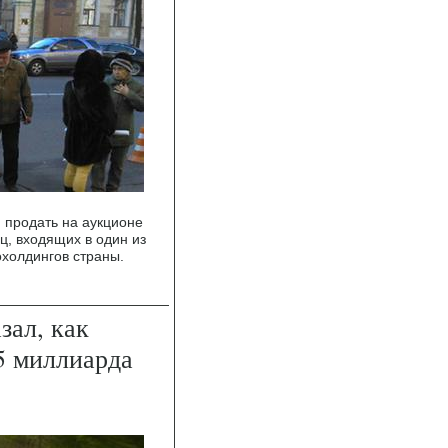
 продать на аукционе
ц, входящих в один из
холдингов страны.
зал, как
5 миллиарда