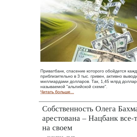
Приватбанк, спасение которого обойдется каж
приблизительно в 3 тыс. гривен, активно вывод
миллиардами долларов. Так, 1,45 млрд долларо
называемой "альпийской схеме".
Читать больше...
Собственность Олега Бахм
арестована – Нацбанк все-
на своем