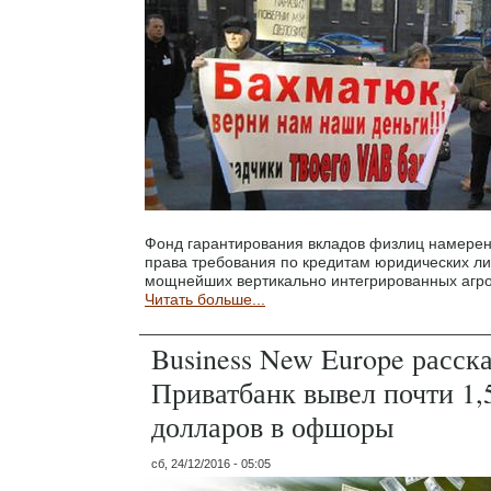
Фонд гарантирования вкладов физлиц намерен
права требования по кредитам юридических ли
мощнейших вертикально интегрированных агро
Читать больше...
Business New Europe расска
Приватбанк вывел почти 1,
долларов в офшоры
сб, 24/12/2016 - 05:05