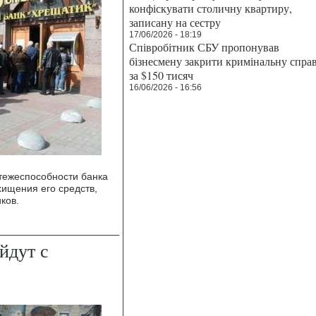
конфіскувати столичну квартиру,
записану на сестру
17/06/2026 - 18:19
Співробітник СБУ пропонував
бізнесмену закрити кримінальну спра
за $150 тисяч
16/06/2026 - 16:56
тежеспособности банка
ищения его средств,
ков.
йдут с