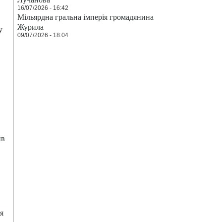
16/07/2026 - 16:42
Мільярдна гральна імперія громадянина
Журила
у
09/07/2026 - 18:04
ив
я