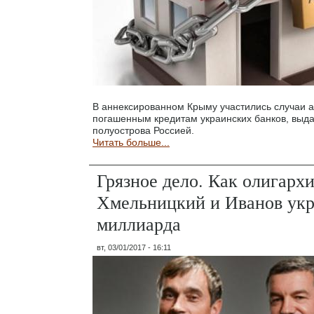
В аннексированном Крыму участились случаи 
погашенным кредитам украинских банков, выд
полуострова Россией.
Читать больше...
Грязное дело. Как олигарх
Хмельницкий и Иванов укр
миллиарда
вт, 03/01/2017 - 16:11