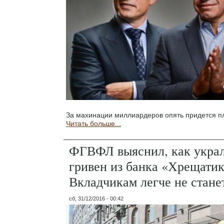
За махинации миллиардеров опять придется пл
Читать больше...
ФГВФЛ выяснил, как украл
гривен из банка «Хрещатик
Вкладчикам легче не стане
сб, 31/12/2016 - 00:42