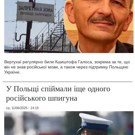
Вертухаї регулярно били Кшиштофа Галоса, зокрема за те, що
він не знав російської мови, а також через підтримку Польщею
України.
У Польщі спіймали іще одного
російського шпигуна
ср, 11/06/2025 - 14:19