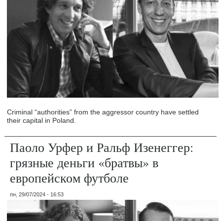
Criminal “authorities” from the aggressor country have settled
their capital in Poland.
Паоло Урфер и Ральф Изенеггер:
грязные деньги «братвы» в
европейском футболе
пн, 29/07/2024 - 16:53