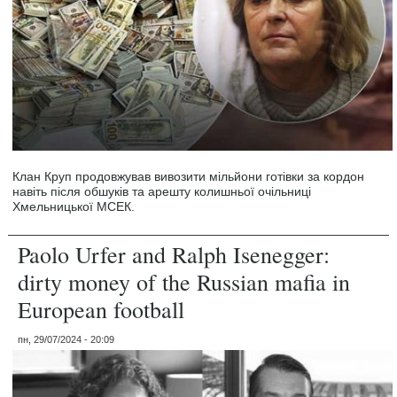
Клан Круп продовжував вивозити мільйони готівки за кордон
навіть після обшуків та арешту колишньої очільниці
Хмельницької МСЕК.
Paolo Urfer and Ralph Isenegger:
dirty money of the Russian mafia in
European football
пн, 29/07/2024 - 20:09