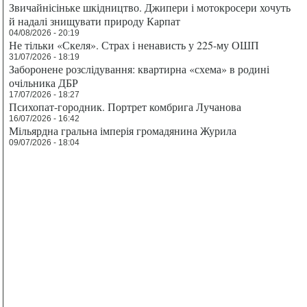
Звичайнісіньке шкідництво. Джипери і мотокросери хочуть
й надалі знищувати природу Карпат
04/08/2026 - 20:19
Не тільки «Скеля». Страх і ненависть у 225-му ОШП
31/07/2026 - 18:19
Заборонене розслідування: квартирна «схема» в родині
очільника ДБР
17/07/2026 - 18:27
Психопат-городник. Портрет комбрига Лучанова
16/07/2026 - 16:42
Мільярдна гральна імперія громадянина Журила
09/07/2026 - 18:04