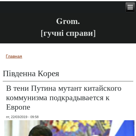
Grom.
[гучні справи]
Главная
Вы здесь
Південна Корея
В тени Путина мутант китайского
коммунизма подкрадывается к
Европе
пт, 22/03/2019 - 09:58