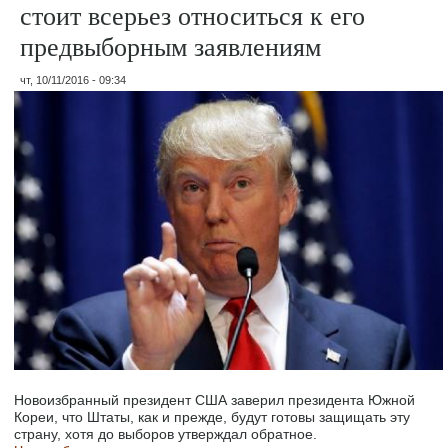
стоит всерьез относиться к его
предвыборным заявлениям
чт, 10/11/2016 - 09:34
Новоизбранный президент США заверил президента Южной
Кореи, что Штаты, как и прежде, будут готовы защищать эту
страну, хотя до выборов утверждал обратное.