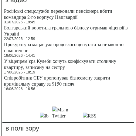
Російські спецслужби переконали пенсіонера вбити
командира 2-го корпусу Нацгвардії
31/07/2026 - 19:45
Болгарський воротила грального бізнесу отримав ліцензії в
Україні
22/07/2026 - 12:59
Прокуратура мацає ужгородського депутата за незаконно
накопичене
19/06/2026 - 14:41
У віцепрем’єра Кулеби хочуть конфіскувати столичну
квартиру, записану на сестру
17/06/2026 - 18:19
Співробітник СБУ пропонував бізнесмену закрити
кримінальну справу за $150 тисяч
16/06/2026 - 16:56
в полі зору