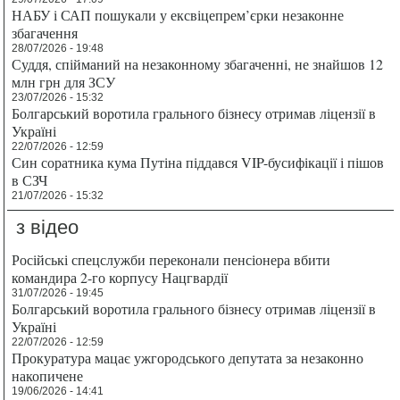
НАБУ і САП пошукали у ексвіцепрем’єрки незаконне
збагачення
28/07/2026 - 19:48
Суддя, спійманий на незаконному збагаченні, не знайшов 12
млн грн для ЗСУ
23/07/2026 - 15:32
Болгарський воротила грального бізнесу отримав ліцензії в
Україні
22/07/2026 - 12:59
Син соратника кума Путіна піддався VIP-бусифікації і пішов
в СЗЧ
21/07/2026 - 15:32
з відео
Російські спецслужби переконали пенсіонера вбити
командира 2-го корпусу Нацгвардії
31/07/2026 - 19:45
Болгарський воротила грального бізнесу отримав ліцензії в
Україні
22/07/2026 - 12:59
Прокуратура мацає ужгородського депутата за незаконно
накопичене
19/06/2026 - 14:41