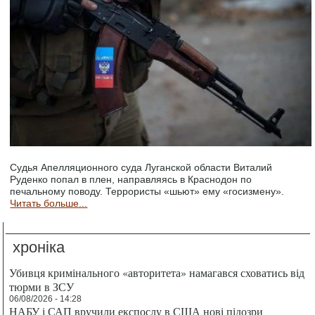
Судья Апелляционного суда Луганской области Виталий
Руденко попал в плен, направляясь в Краснодон по
печальному поводу. Террористы «шьют» ему «госизмену».
Читать больше...
хроніка
Убивця кримінального «авторитета» намагався сховатись від
тюрми в ЗСУ
06/08/2026 - 14:28
НАБУ і САП вручили експослу в США нові підозри