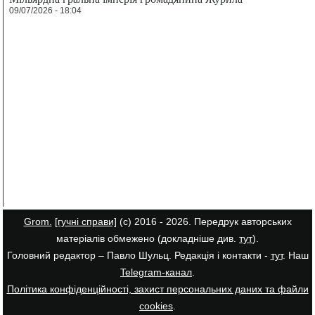
09/07/2026 - 18:04
Grom.
[гучні справи]
(с) 2016 - 2026. Передрук авторських
матеріалів обмежено (докладніше див.
тут
).
Головний редактор – Павло Шульц. Редакція і контакти -
тут
. Наш
Telegram-канал
.
Політика конфіденційності, захист персональних даних та файли
cookies
.