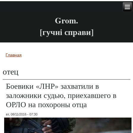
Grom.
[гучні справи]
Главная
Вы здесь
отец
Боевики «ЛНР» захватили в
заложники судью, приехавшего в
ОРЛО на похороны отца
вт, 08/11/2016 - 07:30