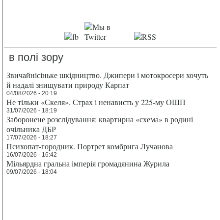
в полі зору
Звичайнісіньке шкідництво. Джипери і мотокросери хочуть
й надалі знищувати природу Карпат
04/08/2026 - 20:19
Не тільки «Скеля». Страх і ненависть у 225-му ОШП
31/07/2026 - 18:19
Заборонене розслідування: квартирна «схема» в родині
очільника ДБР
17/07/2026 - 18:27
Психопат-городник. Портрет комбрига Лучанова
16/07/2026 - 16:42
Мільярдна гральна імперія громадянина Журила
09/07/2026 - 18:04