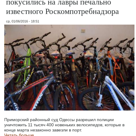
покусились на лавры печально
известного Роскомпотребнадзора
ср, 01/06/2016 - 18:51
Приморский районный суд Одессы разрешил полиции
уничтожить 11 тысяч 400 новеньких велосипедов, которые в
конце марта незаконно завезли в порт.
Читать больше...