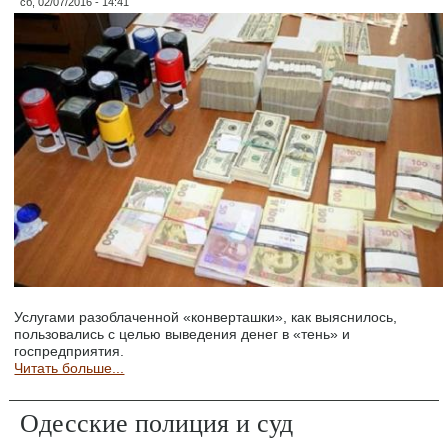
сб, 02/07/2016 - 14:41
Услугами разоблаченной «конверташки», как выяснилось,
пользовались с целью выведения денег в «тень» и
госпредприятия.
Читать больше...
Одесские полиция и суд