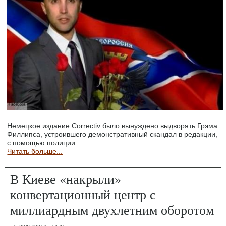
Немецкое издание Correctiv было вынуждено выдворять Грэма
Филлипса, устроившего демонстративный скандал в редакции,
с помощью полиции.
Читать больше...
В Киеве «накрыли»
конвертационный центр с
миллиардным двухлетним оборотом