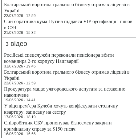
Болгарський воротила грального бізнесу отримав ліцензії в
Україні
22/07/2026 - 12:59
Син соратника кума Путіна піддався VIP-бусифікації і пішов
в СЗЧ
21/07/2026 - 15:32
з відео
Російські спецслужби переконали пенсіонера вбити
командира 2-го корпусу Нацгвардії
31/07/2026 - 19:45
Болгарський воротила грального бізнесу отримав ліцензії в
Україні
22/07/2026 - 12:59
Прокуратура мацає ужгородського депутата за незаконно
накопичене
19/06/2026 - 14:41
У віцепрем’єра Кулеби хочуть конфіскувати столичну
квартиру, записану на сестру
17/06/2026 - 18:19
Співробітник СБУ пропонував бізнесмену закрити
кримінальну справу за $150 тисяч
16/06/2026 - 16:56