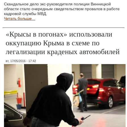
Скандальное дело экс-руководителя полиции Винницкой
области стало очередным свидетельством провалов в работе
кадровой службы МВД.
Читать больше...
«Крысы в погонах» использовали
оккупацию Крыма в схеме по
легализации краденых автомобилей
вт, 17/05/2016 - 17:42