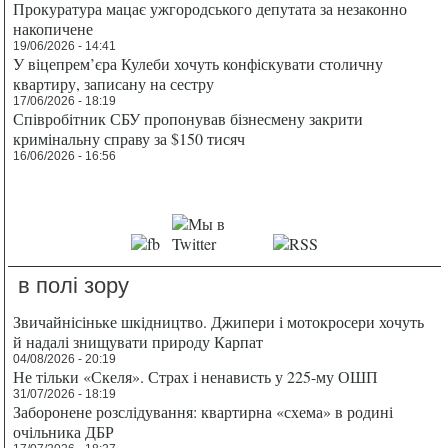
Прокуратура мацає ужгородського депутата за незаконно
накопичене
19/06/2026 - 14:41
У віцепрем’єра Кулеби хочуть конфіскувати столичну
квартиру, записану на сестру
17/06/2026 - 18:19
Співробітник СБУ пропонував бізнесмену закрити
кримінальну справу за $150 тисяч
16/06/2026 - 16:56
в полі зору
Звичайнісіньке шкідництво. Джипери і мотокросери хочуть
й надалі знищувати природу Карпат
04/08/2026 - 20:19
Не тільки «Скеля». Страх і ненависть у 225-му ОШП
31/07/2026 - 18:19
Заборонене розслідування: квартирна «схема» в родині
очільника ДБР