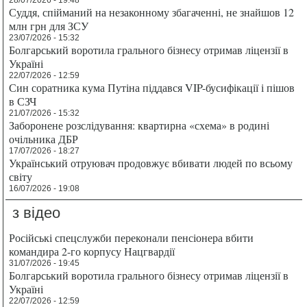
Суддя, спійманий на незаконному збагаченні, не знайшов 12
млн грн для ЗСУ
23/07/2026 - 15:32
Болгарський воротила грального бізнесу отримав ліцензії в
Україні
22/07/2026 - 12:59
Син соратника кума Путіна піддався VIP-бусифікації і пішов
в СЗЧ
21/07/2026 - 15:32
Заборонене розслідування: квартирна «схема» в родині
очільника ДБР
17/07/2026 - 18:27
Український отруювач продовжує вбивати людей по всьому
світу
16/07/2026 - 19:08
з відео
Російські спецслужби переконали пенсіонера вбити
командира 2-го корпусу Нацгвардії
31/07/2026 - 19:45
Болгарський воротила грального бізнесу отримав ліцензії в
Україні
22/07/2026 - 12:59