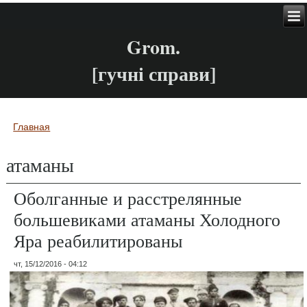
Grom.
[гучні справи]
Главная
Вы здесь
атаманы
Оболганные и расстрелянные
большевиками атаманы Холодного
Яра реабилитированы
чт, 15/12/2016 - 04:12