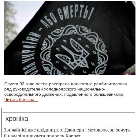
Спустя 93 года после расстрела полностью реабилитирован
ряд руководителей холодноярского национально-
освободительного движения, подавленного большевиками.
Читать больше...
хроніка
Звичайнісіньке шкідництво. Джипери і мотокросери хочуть
й надалі знищувати природу Карпат