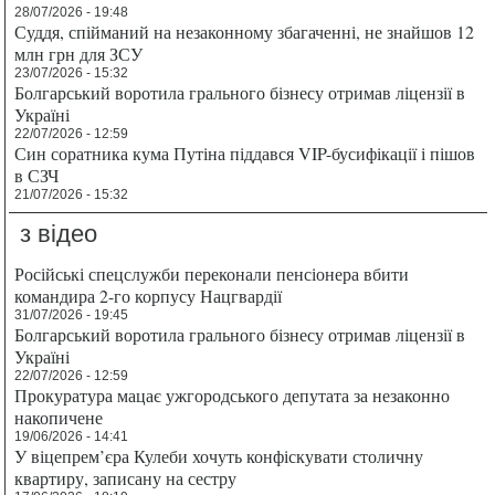
28/07/2026 - 19:48
Суддя, спійманий на незаконному збагаченні, не знайшов 12
млн грн для ЗСУ
23/07/2026 - 15:32
Болгарський воротила грального бізнесу отримав ліцензії в
Україні
22/07/2026 - 12:59
Син соратника кума Путіна піддався VIP-бусифікації і пішов
в СЗЧ
21/07/2026 - 15:32
з відео
Російські спецслужби переконали пенсіонера вбити
командира 2-го корпусу Нацгвардії
31/07/2026 - 19:45
Болгарський воротила грального бізнесу отримав ліцензії в
Україні
22/07/2026 - 12:59
Прокуратура мацає ужгородського депутата за незаконно
накопичене
19/06/2026 - 14:41
У віцепрем’єра Кулеби хочуть конфіскувати столичну
квартиру, записану на сестру