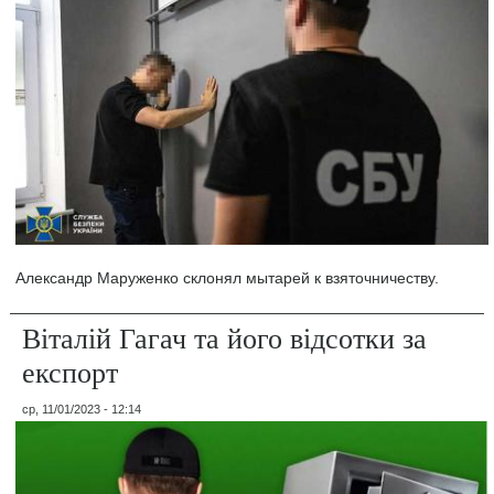
Александр Маруженко склонял мытарей к взяточничеству.
Віталій Гагач та його відсотки за
експорт
ср, 11/01/2023 - 12:14