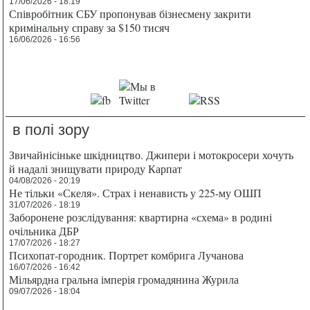
17/06/2026 - 18:19
Співробітник СБУ пропонував бізнесмену закрити
кримінальну справу за $150 тисяч
16/06/2026 - 16:56
в полі зору
Звичайнісіньке шкідництво. Джипери і мотокросери хочуть
й надалі знищувати природу Карпат
04/08/2026 - 20:19
Не тільки «Скеля». Страх і ненависть у 225-му ОШП
31/07/2026 - 18:19
Заборонене розслідування: квартирна «схема» в родині
очільника ДБР
17/07/2026 - 18:27
Психопат-городник. Портрет комбрига Лучанова
16/07/2026 - 16:42
Мільярдна гральна імперія громадянина Журила
09/07/2026 - 18:04