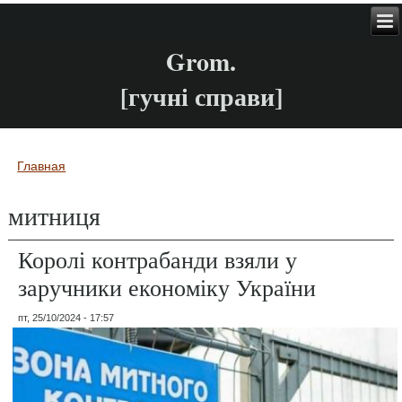
Grom.
[гучні справи]
Главная
Вы здесь
митниця
Королі контрабанди взяли у
заручники економіку України
пт, 25/10/2024 - 17:57