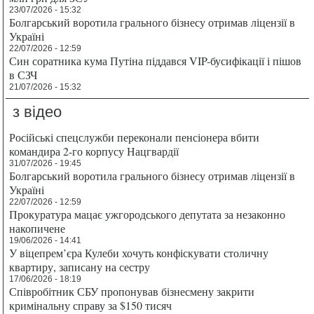
23/07/2026 - 15:32
Болгарський воротила грального бізнесу отримав ліцензії в
Україні
22/07/2026 - 12:59
Син соратника кума Путіна піддався VIP-бусифікації і пішов
в СЗЧ
21/07/2026 - 15:32
з відео
Російські спецслужби переконали пенсіонера вбити
командира 2-го корпусу Нацгвардії
31/07/2026 - 19:45
Болгарський воротила грального бізнесу отримав ліцензії в
Україні
22/07/2026 - 12:59
Прокуратура мацає ужгородського депутата за незаконно
накопичене
19/06/2026 - 14:41
У віцепрем’єра Кулеби хочуть конфіскувати столичну
квартиру, записану на сестру
17/06/2026 - 18:19
Співробітник СБУ пропонував бізнесмену закрити
кримінальну справу за $150 тисяч