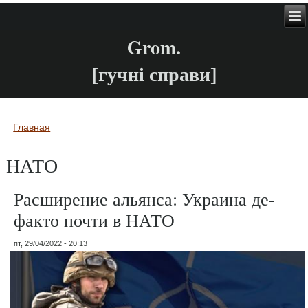
Grom.
[гучні справи]
Главная
Вы здесь
НАТО
Расширение альянса: Украина де-
факто почти в НАТО
пт, 29/04/2022 - 20:13