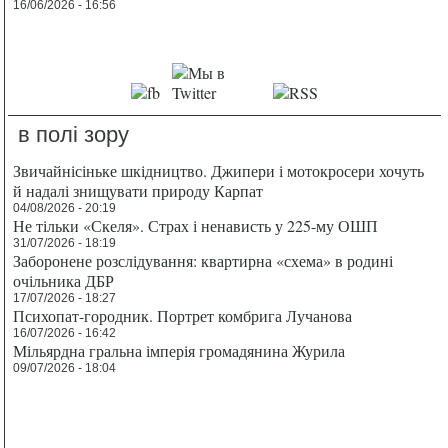
16/06/2026 - 16:56
в полі зору
Звичайнісіньке шкідництво. Джипери і мотокросери хочуть
й надалі знищувати природу Карпат
04/08/2026 - 20:19
Не тільки «Скеля». Страх і ненависть у 225-му ОШП
31/07/2026 - 18:19
Заборонене розслідування: квартирна «схема» в родині
очільника ДБР
17/07/2026 - 18:27
Психопат-городник. Портрет комбрига Лучанова
16/07/2026 - 16:42
Мільярдна гральна імперія громадянина Журила
09/07/2026 - 18:04