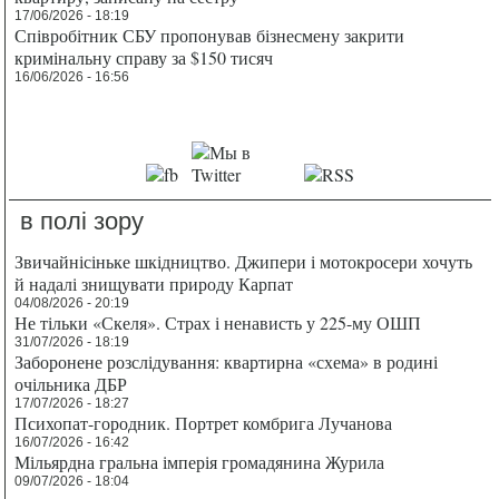
17/06/2026 - 18:19
Співробітник СБУ пропонував бізнесмену закрити
кримінальну справу за $150 тисяч
16/06/2026 - 16:56
в полі зору
Звичайнісіньке шкідництво. Джипери і мотокросери хочуть
й надалі знищувати природу Карпат
04/08/2026 - 20:19
Не тільки «Скеля». Страх і ненависть у 225-му ОШП
31/07/2026 - 18:19
Заборонене розслідування: квартирна «схема» в родині
очільника ДБР
17/07/2026 - 18:27
Психопат-городник. Портрет комбрига Лучанова
16/07/2026 - 16:42
Мільярдна гральна імперія громадянина Журила
09/07/2026 - 18:04