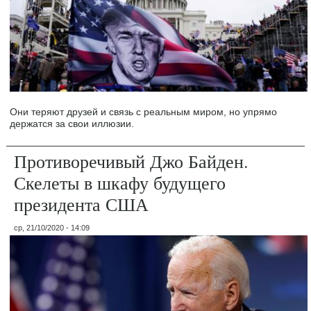
Они теряют друзей и связь с реальным миром, но упрямо
держатся за свои иллюзии.
Противоречивый Джо Байден.
Скелеты в шкафу будущего
президента США
ср, 21/10/2020 - 14:09