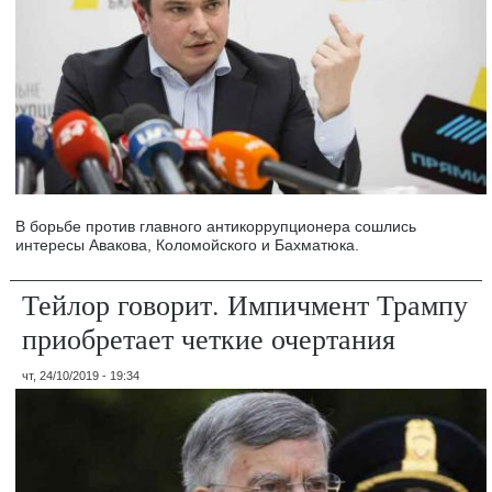
В борьбе против главного антикоррупционера сошлись
интересы Авакова, Коломойского и Бахматюка.
Тейлор говорит. Импичмент Трампу
приобретает четкие очертания
чт, 24/10/2019 - 19:34