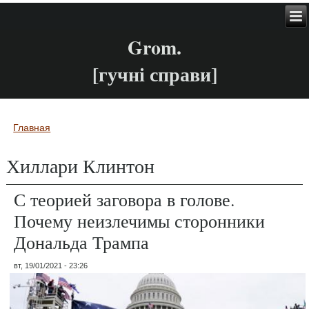
Grom.
[гучні справи]
Главная
Вы здесь
Хиллари Клинтон
С теорией заговора в голове.
Почему неизлечимы сторонники
Дональда Трампа
вт, 19/01/2021 - 23:26