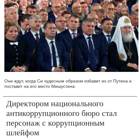
Они ждут, когда Си чудесным образом избавит их от Путина и
поставит на его место Мишустина.
Директором национального
антикоррупционного бюро стал
персонаж с коррупционным
шлейфом