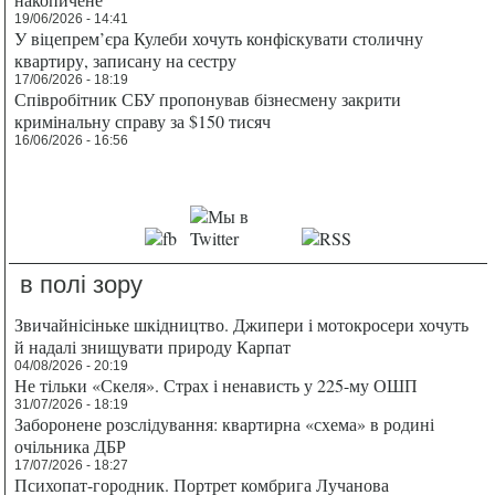
19/06/2026 - 14:41
У віцепрем’єра Кулеби хочуть конфіскувати столичну
квартиру, записану на сестру
17/06/2026 - 18:19
Співробітник СБУ пропонував бізнесмену закрити
кримінальну справу за $150 тисяч
16/06/2026 - 16:56
в полі зору
Звичайнісіньке шкідництво. Джипери і мотокросери хочуть
й надалі знищувати природу Карпат
04/08/2026 - 20:19
Не тільки «Скеля». Страх і ненависть у 225-му ОШП
31/07/2026 - 18:19
Заборонене розслідування: квартирна «схема» в родині
очільника ДБР
17/07/2026 - 18:27
Психопат-городник. Портрет комбрига Лучанова