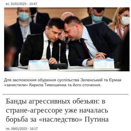
вт, 31/01/2023 - 10:47
Для заспокоєння обурення суспільства Зеленський та Єрмак
«зачистили» Кирила Тимошенка та його оточення.
Банды агрессивных обезьян: в
стране-агрессоре уже началась
борьба за «наследство» Путина
пн, 09/01/2023 - 16:17