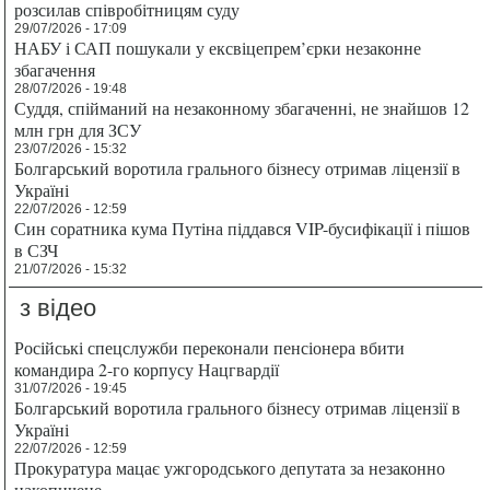
розсилав співробітницям суду
29/07/2026 - 17:09
НАБУ і САП пошукали у ексвіцепрем’єрки незаконне
збагачення
28/07/2026 - 19:48
Суддя, спійманий на незаконному збагаченні, не знайшов 12
млн грн для ЗСУ
23/07/2026 - 15:32
Болгарський воротила грального бізнесу отримав ліцензії в
Україні
22/07/2026 - 12:59
Син соратника кума Путіна піддався VIP-бусифікації і пішов
в СЗЧ
21/07/2026 - 15:32
з відео
Російські спецслужби переконали пенсіонера вбити
командира 2-го корпусу Нацгвардії
31/07/2026 - 19:45
Болгарський воротила грального бізнесу отримав ліцензії в
Україні
22/07/2026 - 12:59
Прокуратура мацає ужгородського депутата за незаконно
накопичене