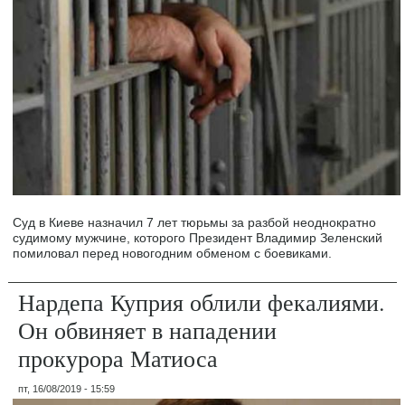
Суд в Киеве назначил 7 лет тюрьмы за разбой неоднократно
судимому мужчине, которого Президент Владимир Зеленский
помиловал перед новогодним обменом с боевиками.
Нардепа Куприя облили фекалиями.
Он обвиняет в нападении
прокурора Матиоса
пт, 16/08/2019 - 15:59