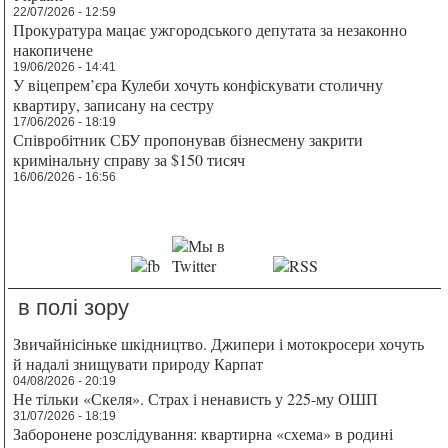
22/07/2026 - 12:59
Прокуратура мацає ужгородського депутата за незаконно
накопичене
19/06/2026 - 14:41
У віцепрем’єра Кулеби хочуть конфіскувати столичну
квартиру, записану на сестру
17/06/2026 - 18:19
Співробітник СБУ пропонував бізнесмену закрити
кримінальну справу за $150 тисяч
16/06/2026 - 16:56
в полі зору
Звичайнісіньке шкідництво. Джипери і мотокросери хочуть
й надалі знищувати природу Карпат
04/08/2026 - 20:19
Не тільки «Скеля». Страх і ненависть у 225-му ОШП
31/07/2026 - 18:19
Заборонене розслідування: квартирна «схема» в родині