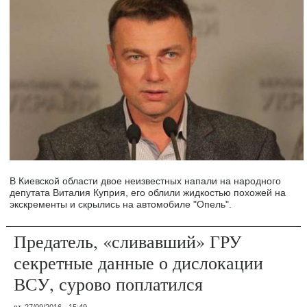
В Киевской области двое неизвестных напали на народного
депутата Виталия Куприя, его облили жидкостью похожей на
экскременты и скрылись на автомобиле "Опель".
Предатель, «сливавший» ГРУ
секретные данные о дислокации
ВСУ, сурово поплатился
вт, 27/09/2016 - 15:49