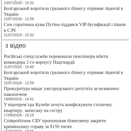
23/07/2026 - 15:32
Болгарський воротила грального бізнесу отримав ліцензії в
Україні
22/07/2026 - 12:59
Син соратника кума Путіна піддався VIP-бусифікації і пішов
в СЗЧ
21/07/2026 - 15:32
з відео
Російські спецслужби переконали пенсіонера вбити
командира 2-го корпусу Нацгвардії
31/07/2026 - 19:45
Болгарський воротила грального бізнесу отримав ліцензії в
Україні
22/07/2026 - 12:59
Прокуратура мацає ужгородського депутата за незаконно
накопичене
19/06/2026 - 14:41
У віцепрем’єра Кулеби хочуть конфіскувати столичну
квартиру, записану на сестру
17/06/2026 - 18:19
Співробітник СБУ пропонував бізнесмену закрити
кримінальну справу за $150 тисяч