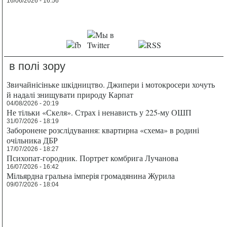
16/06/2026 - 16:56
в полі зору
Звичайнісіньке шкідництво. Джипери і мотокросери хочуть
й надалі знищувати природу Карпат
04/08/2026 - 20:19
Не тільки «Скеля». Страх і ненависть у 225-му ОШП
31/07/2026 - 18:19
Заборонене розслідування: квартирна «схема» в родині
очільника ДБР
17/07/2026 - 18:27
Психопат-городник. Портрет комбрига Лучанова
16/07/2026 - 16:42
Мільярдна гральна імперія громадянина Журила
09/07/2026 - 18:04