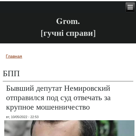
Grom.
[гучні справи]
Главная
Вы здесь
БПП
Бывший депутат Немировский
отправился под суд отвечать за
крупное мошенничество
вт, 10/05/2022 - 22:53