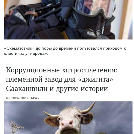
«Схематозник» до поры до времени пользовался приходом к
власти «слуг народа».
Коррупционные хитросплетения:
племенной завод для «джигита»
Саакашвили и другие истории
пн, 20/07/2020 - 14:46