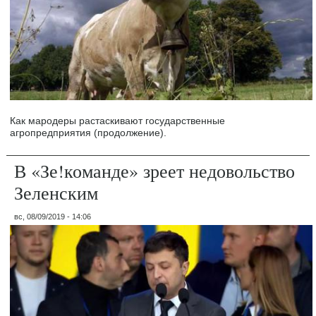
Как мародеры растаскивают государственные
агропредприятия (продолжение).
В «Зе!команде» зреет недовольство
Зеленским
вс, 08/09/2019 - 14:06