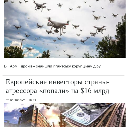
В «Армії дронів» знайшли гігантську корупційну діру.
Европейские инвесторы страны-
агрессора «попали» на $16 млрд
пт, 04/10/2024 - 18:44