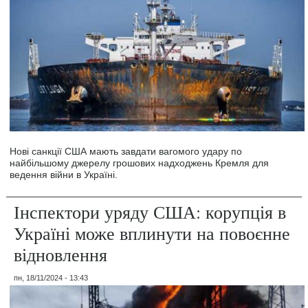
Нові санкції США мають завдати вагомого удару по
найбільшому джерелу грошових надходжень Кремля для
ведення війни в Україні.
Інспектори уряду США: корупція в
Україні може вплинути на повоєнне
відновлення
пн, 18/11/2024 - 13:43