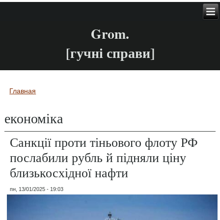
Grom.
[гучні справи]
Главная
Вы здесь
економіка
Санкції проти тіньового флоту РФ
послабили рубль й підняли ціну
близькосхідної нафти
пн, 13/01/2025 - 19:03