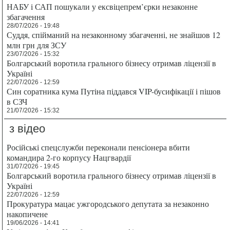
НАБУ і САП пошукали у ексвіцепрем’єрки незаконне
збагачення
28/07/2026 - 19:48
Суддя, спійманий на незаконному збагаченні, не знайшов 12
млн грн для ЗСУ
23/07/2026 - 15:32
Болгарський воротила грального бізнесу отримав ліцензії в
Україні
22/07/2026 - 12:59
Син соратника кума Путіна піддався VIP-бусифікації і пішов
в СЗЧ
21/07/2026 - 15:32
з відео
Російські спецслужби переконали пенсіонера вбити
командира 2-го корпусу Нацгвардії
31/07/2026 - 19:45
Болгарський воротила грального бізнесу отримав ліцензії в
Україні
22/07/2026 - 12:59
Прокуратура мацає ужгородського депутата за незаконно
накопичене
19/06/2026 - 14:41