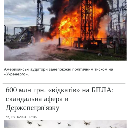
Американські аудитори занепокоєні політичним тиском на
«Укренерго».
600 млн грн. «відкатів» на БПЛА:
скандальна афера в
Держспецзв'язку
сб, 16/11/2024 - 13:45