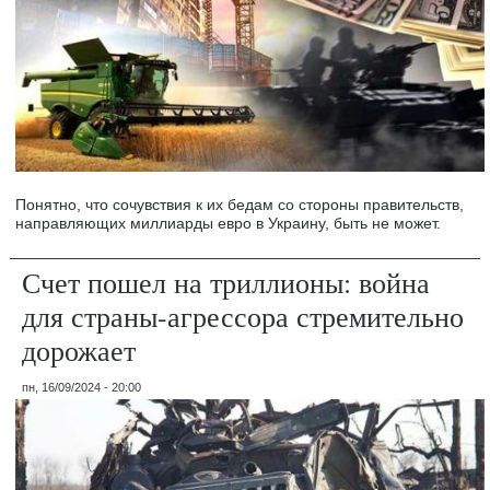
Понятно, что сочувствия к их бедам со стороны правительств,
направляющих миллиарды евро в Украину, быть не может.
Счет пошел на триллионы: война
для страны-агрессора стремительно
дорожает
пн, 16/09/2024 - 20:00