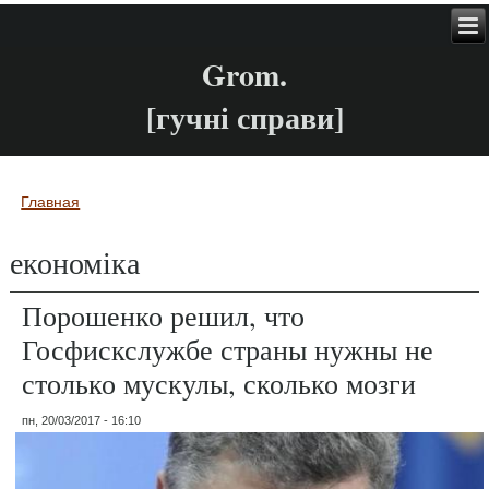
Grom.
[гучні справи]
Главная
Вы здесь
економіка
Порошенко решил, что
Госфискслужбе страны нужны не
столько мускулы, сколько мозги
пн, 20/03/2017 - 16:10