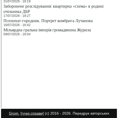
31/07/2026 - 18:19
Заборонене розслідування: квартирна «схема» в родині
очільника ДБР
17/07/2026 - 18:27
Психопат-городник. Портрет комбрига Лучанова
16/07/2026 - 16:42
Мільярдна гральна імперія громадянина Журила
09/07/2026 - 18:04
Grom.
[гучні справи]
(с) 2016 - 2026. Передрук авторських