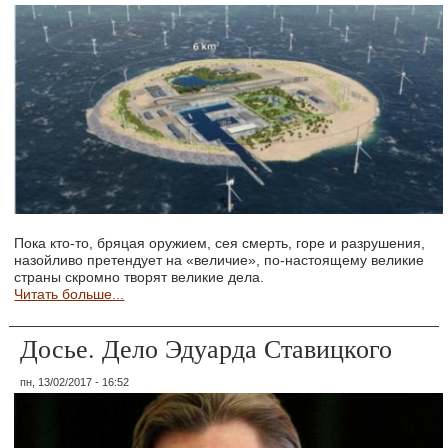
Пока кто-то, бряцая оружием, сея смерть, горе и разрушения,
назойливо претендует на «величие», по-настоящему великие
страны скромно творят великие дела.
Читать больше...
Досье. Дело Эдуарда Ставицкого
пн, 13/02/2017 - 16:52