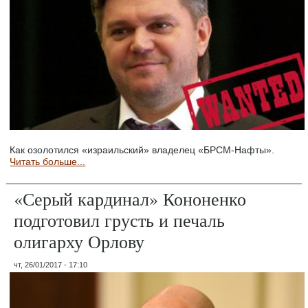
Как озолотился «израильский» владелец «БРСМ-Нафты».
Читать больше...
«Серый кардинал» Кононенко
подготовил грусть и печаль
олигарху Орлову
чт, 26/01/2017 - 17:10