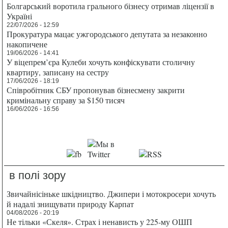
Болгарський воротила грального бізнесу отримав ліцензії в
Україні
22/07/2026 - 12:59
Прокуратура мацає ужгородського депутата за незаконно
накопичене
19/06/2026 - 14:41
У віцепрем’єра Кулеби хочуть конфіскувати столичну
квартиру, записану на сестру
17/06/2026 - 18:19
Співробітник СБУ пропонував бізнесмену закрити
кримінальну справу за $150 тисяч
16/06/2026 - 16:56
в полі зору
Звичайнісіньке шкідництво. Джипери і мотокросери хочуть
й надалі знищувати природу Карпат
04/08/2026 - 20:19
Не тільки «Скеля». Страх і ненависть у 225-му ОШП