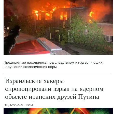
Предприятие находилось под следствием из-за вопиющих
нарушений экологических норм.
Израильские хакеры
спровоцировали взрыв на ядерном
объекте иранских друзей Путина
пн, 12/04/2021 - 19:53