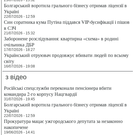
Болгарський воротила грального бізнесу отримав ліцензії в
Україні
22/07/2026 - 12:59
Син соратника кума Путіна піддався VIP-бусифікації і пішов
в СЗЧ
21/07/2026 - 15:32
Заборонене розслідування: квартирна «схема» в родині
очільника ДБР
17/07/2026 - 18:27
Український отруювач продовжує вбивати людей по всьому
світу
16/07/2026 - 19:08
з відео
Російські спецслужби переконали пенсіонера вбити
командира 2-го корпусу Нацгвардії
31/07/2026 - 19:45
Болгарський воротила грального бізнесу отримав ліцензії в
Україні
22/07/2026 - 12:59
Прокуратура мацає ужгородського депутата за незаконно
накопичене
19/06/2026 - 14:41