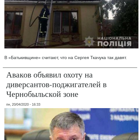
В «Батькивщине» считают, что на Сергея Ткачука так давят.
Аваков объявил охоту на
диверсантов-поджигателей в
Чернобыльской зоне
пн, 20/04/2020 - 16:33