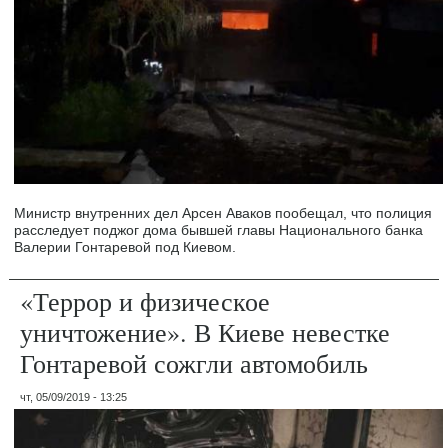
Министр внутренних дел Арсен Аваков пообещал, что полиция
расследует поджог дома бывшей главы Национального банка
Валерии Гонтаревой под Киевом.
«Террор и физическое
уничтожение». В Киеве невестке
Гонтаревой сожгли автомобиль
чт, 05/09/2019 - 13:25