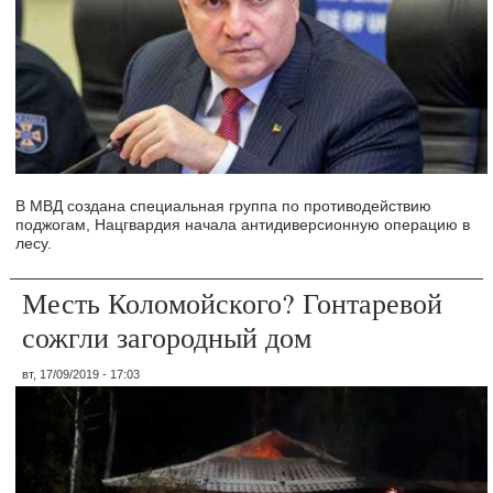
В МВД создана специальная группа по противодействию
поджогам, Нацгвардия начала антидиверсионную операцию в
лесу.
Месть Коломойского? Гонтаревой
сожгли загородный дом
вт, 17/09/2019 - 17:03