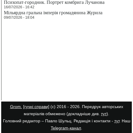
Психопат-городник. Портрет комбрига Лучанова
16/07/2026 - 16:42
Мільярдна гральна імперія громадянина Журила
09/07/2026 - 18:04
Grom.
[гучні справи]
(с) 2016 - 2026. Передрук авторських
матеріалів обмежено (докладніше див.
тут
).
Головний редактор – Павло Шульц. Редакція і контакти -
тут
. Наш
Telegram-канал
.