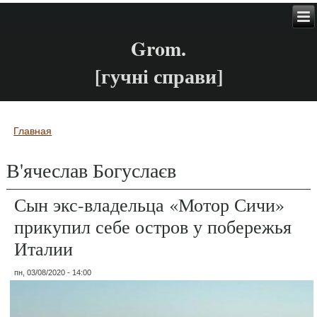
Grom.
[гучні справи]
Главная
Вы здесь
В'ячеслав Богуслаєв
Сын экс-владельца «Мотор Сичи»
прикупил себе остров у побережья
Италии
пн, 03/08/2020 - 14:00