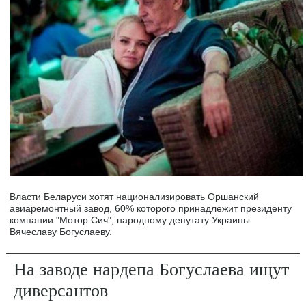
Власти Беларуси хотят национализировать Оршанский
авиаремонтный завод, 60% которого принадлежит президенту
компании "Мотор Сич", народному депутату Украины
Вячеславу Богуслаеву.
На заводе нардепа Богуслаева ищут
диверсантов