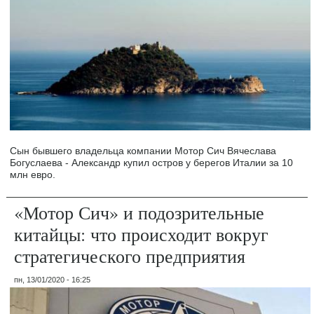
Сын бывшего владельца компании Мотор Сич Вячеслава
Богуслаева - Александр купил остров у берегов Италии за 10
млн евро.
«Мотор Сич» и подозрительные
китайцы: что происходит вокруг
стратегического предприятия
пн, 13/01/2020 - 16:25