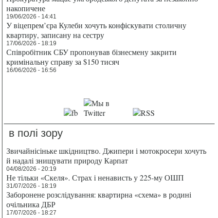
накопичене
19/06/2026 - 14:41
У віцепрем’єра Кулеби хочуть конфіскувати столичну
квартиру, записану на сестру
17/06/2026 - 18:19
Співробітник СБУ пропонував бізнесмену закрити
кримінальну справу за $150 тисяч
16/06/2026 - 16:56
в полі зору
Звичайнісіньке шкідництво. Джипери і мотокросери хочуть
й надалі знищувати природу Карпат
04/08/2026 - 20:19
Не тільки «Скеля». Страх і ненависть у 225-му ОШП
31/07/2026 - 18:19
Заборонене розслідування: квартирна «схема» в родині
очільника ДБР
17/07/2026 - 18:27