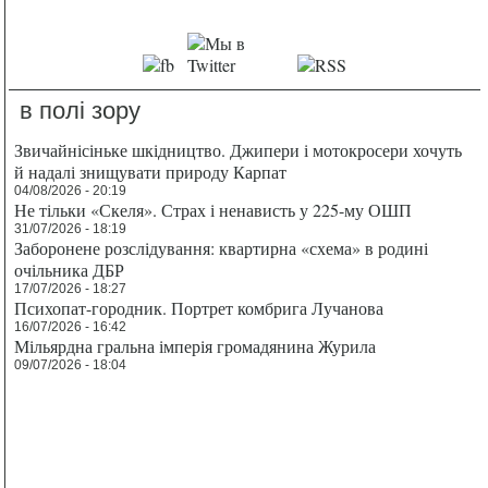
в полі зору
Звичайнісіньке шкідництво. Джипери і мотокросери хочуть
й надалі знищувати природу Карпат
04/08/2026 - 20:19
Не тільки «Скеля». Страх і ненависть у 225-му ОШП
31/07/2026 - 18:19
Заборонене розслідування: квартирна «схема» в родині
очільника ДБР
17/07/2026 - 18:27
Психопат-городник. Портрет комбрига Лучанова
16/07/2026 - 16:42
Мільярдна гральна імперія громадянина Журила
09/07/2026 - 18:04