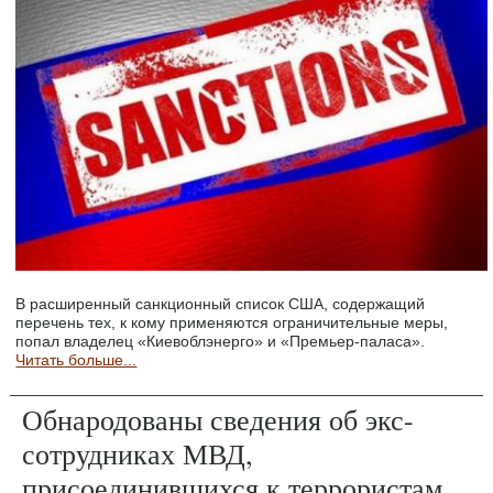
В расширенный санкционный список США, содержащий
перечень тех, к кому применяются ограничительные меры,
попал владелец «Киевоблэнерго» и «Премьер-паласа».
Читать больше...
Обнародованы сведения об экс-
сотрудниках МВД,
присоединившихся к террористам