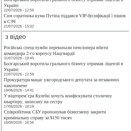
Україні
22/07/2026 - 12:59
Син соратника кума Путіна піддався VIP-бусифікації і пішов
в СЗЧ
21/07/2026 - 15:32
з відео
Російські спецслужби переконали пенсіонера вбити
командира 2-го корпусу Нацгвардії
31/07/2026 - 19:45
Болгарський воротила грального бізнесу отримав ліцензії в
Україні
22/07/2026 - 12:59
Прокуратура мацає ужгородського депутата за незаконно
накопичене
19/06/2026 - 14:41
У віцепрем’єра Кулеби хочуть конфіскувати столичну
квартиру, записану на сестру
17/06/2026 - 18:19
Співробітник СБУ пропонував бізнесмену закрити
кримінальну справу за $150 тисяч
16/06/2026 - 16:56