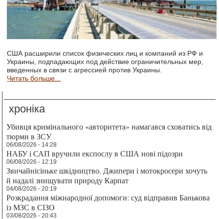
США расширили список физических лиц и компаний из РФ и
Украины, подпадающих под действие ограничительных мер,
введенных в связи с агрессией против Украины.
Читать больше...
хроніка
Убивця кримінального «авторитета» намагався сховатись від
тюрми в ЗСУ
06/08/2026 - 14:28
НАБУ і САП вручили експослу в США нові підозри
06/08/2026 - 12:19
Звичайнісіньке шкідництво. Джипери і мотокросери хочуть
й надалі знищувати природу Карпат
04/08/2026 - 20:19
Розкрадання міжнародної допомоги: суд відправив Банькова
із МЗС в СІЗО
03/08/2026 - 20:43