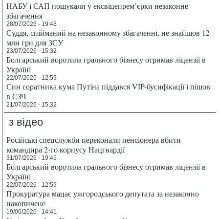
НАБУ і САП пошукали у ексвіцепрем’єрки незаконне
збагачення
28/07/2026 - 19:48
Суддя, спійманий на незаконному збагаченні, не знайшов 12
млн грн для ЗСУ
23/07/2026 - 15:32
Болгарський воротила грального бізнесу отримав ліцензії в
Україні
22/07/2026 - 12:59
Син соратника кума Путіна піддався VIP-бусифікації і пішов
в СЗЧ
21/07/2026 - 15:32
з відео
Російські спецслужби переконали пенсіонера вбити
командира 2-го корпусу Нацгвардії
31/07/2026 - 19:45
Болгарський воротила грального бізнесу отримав ліцензії в
Україні
22/07/2026 - 12:59
Прокуратура мацає ужгородського депутата за незаконно
накопичене
19/06/2026 - 14:41