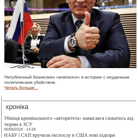
Непубличный бизнесмен «вляпался» в историю с неудачным
политическим убийством.
Читать больше...
хроніка
Убивця кримінального «авторитета» намагався сховатись від
тюрми в ЗСУ
06/08/2026 - 14:28
НАБУ і САП вручили експослу в США нові підозри