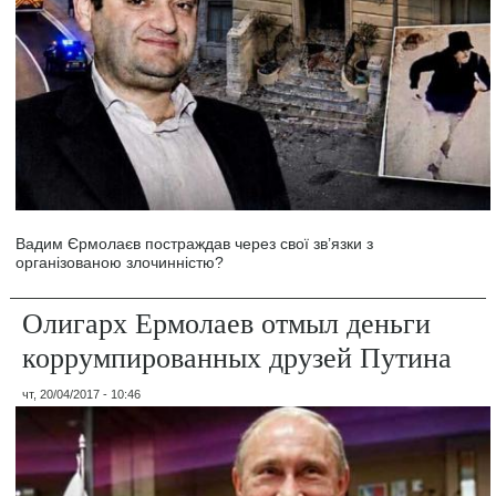
Вадим Єрмолаєв постраждав через свої зв’язки з
організованою злочинністю?
Олигарх Ермолаев отмыл деньги
коррумпированных друзей Путина
чт, 20/04/2017 - 10:46