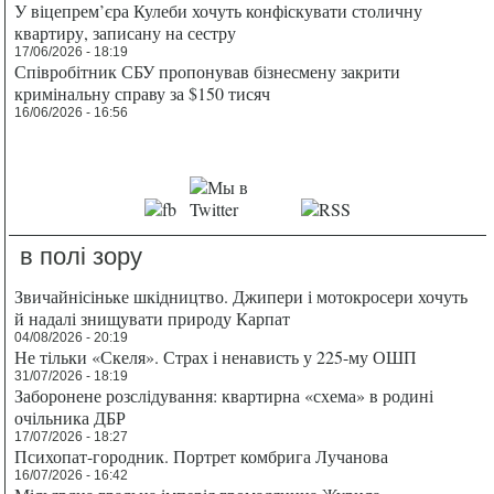
У віцепрем’єра Кулеби хочуть конфіскувати столичну
квартиру, записану на сестру
17/06/2026 - 18:19
Співробітник СБУ пропонував бізнесмену закрити
кримінальну справу за $150 тисяч
16/06/2026 - 16:56
в полі зору
Звичайнісіньке шкідництво. Джипери і мотокросери хочуть
й надалі знищувати природу Карпат
04/08/2026 - 20:19
Не тільки «Скеля». Страх і ненависть у 225-му ОШП
31/07/2026 - 18:19
Заборонене розслідування: квартирна «схема» в родині
очільника ДБР
17/07/2026 - 18:27
Психопат-городник. Портрет комбрига Лучанова
16/07/2026 - 16:42