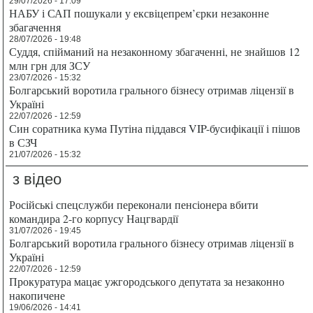
29/07/2026 - 17:09
НАБУ і САП пошукали у ексвіцепрем’єрки незаконне
збагачення
28/07/2026 - 19:48
Суддя, спійманий на незаконному збагаченні, не знайшов 12
млн грн для ЗСУ
23/07/2026 - 15:32
Болгарський воротила грального бізнесу отримав ліцензії в
Україні
22/07/2026 - 12:59
Син соратника кума Путіна піддався VIP-бусифікації і пішов
в СЗЧ
21/07/2026 - 15:32
з відео
Російські спецслужби переконали пенсіонера вбити
командира 2-го корпусу Нацгвардії
31/07/2026 - 19:45
Болгарський воротила грального бізнесу отримав ліцензії в
Україні
22/07/2026 - 12:59
Прокуратура мацає ужгородського депутата за незаконно
накопичене
19/06/2026 - 14:41