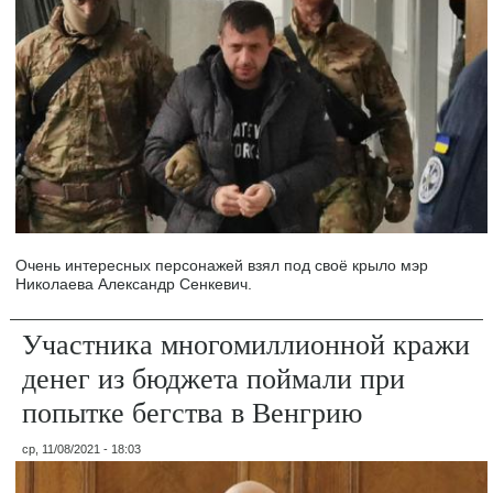
Очень интересных персонажей взял под своё крыло мэр
Николаева Александр Сенкевич.
Участника многомиллионной кражи
денег из бюджета поймали при
попытке бегства в Венгрию
ср, 11/08/2021 - 18:03