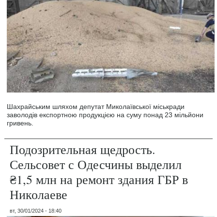
Шахрайським шляхом депутат Миколаївської міськради
заволодів експортною продукцією на суму понад 23 мільйони
гривень.
Подозрительная щедрость.
Сельсовет с Одесчины выделил
₴1,5 млн на ремонт здания ГБР в
Николаеве
вт, 30/01/2024 - 18:40