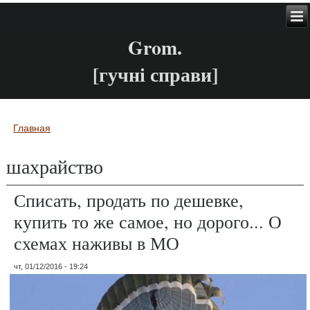
Grom.
[гучні справи]
Главная
Вы здесь
шахрайство
Списать, продать по дешевке,
купить то же самое, но дорого... О
схемах наживы в МО
чт, 01/12/2016 - 19:24