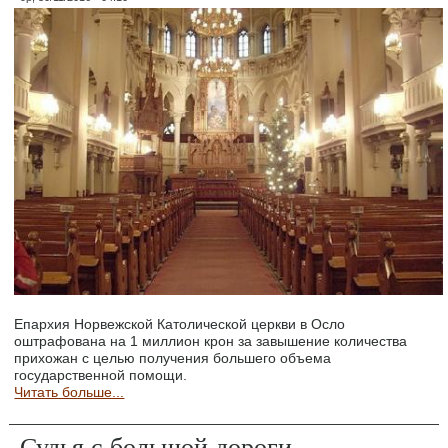
Епархия Норвежской Католической церкви в Осло
оштрафована на 1 миллион крон за завышение количества
прихожан с целью получения большего объема
государственной помощи.
Читать больше...
Судья с большой дороги.