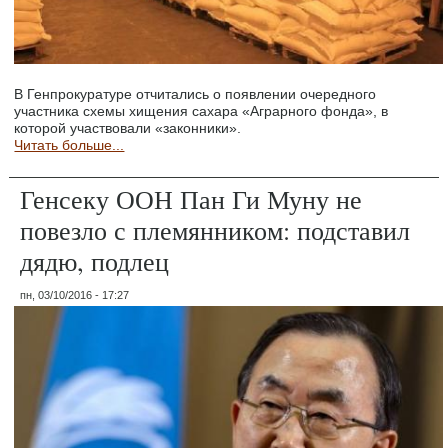
В Генпрокуратуре отчитались о появлении очередного
участника схемы хищения сахара «Аграрного фонда», в
которой участвовали «законники».
Читать больше...
Генсеку ООН Пан Ги Муну не
повезло с племянником: подставил
дядю, подлец
пн, 03/10/2016 - 17:27