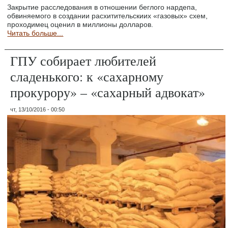
Закрытие расследования в отношении беглого нардепа,
обвиняемого в создании расхитительскиих «газовых» схем,
проходимец оценил в миллионы долларов.
Читать больше...
ГПУ собирает любителей
сладенького: к «сахарному
прокурору» – «сахарный адвокат»
чт, 13/10/2016 - 00:50