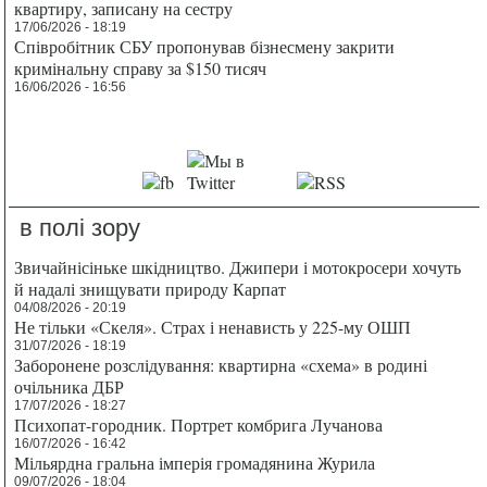
квартиру, записану на сестру
17/06/2026 - 18:19
Співробітник СБУ пропонував бізнесмену закрити
кримінальну справу за $150 тисяч
16/06/2026 - 16:56
в полі зору
Звичайнісіньке шкідництво. Джипери і мотокросери хочуть
й надалі знищувати природу Карпат
04/08/2026 - 20:19
Не тільки «Скеля». Страх і ненависть у 225-му ОШП
31/07/2026 - 18:19
Заборонене розслідування: квартирна «схема» в родині
очільника ДБР
17/07/2026 - 18:27
Психопат-городник. Портрет комбрига Лучанова
16/07/2026 - 16:42
Мільярдна гральна імперія громадянина Журила
09/07/2026 - 18:04