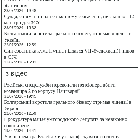
збагачення
28/07/2026 - 19:48
Суддя, спійманий на незаконному збагаченні, не знайшов 12
млн грн для ЗСУ
23/07/2026 - 15:32
Болгарський воротила грального бізнесу отримав ліцензії в
Україні
22/07/2026 - 12:59
Син соратника кума Путіна піддався VIP-бусифікації і пішов
в СЗЧ
21/07/2026 - 15:32
з відео
Російські спецслужби переконали пенсіонера вбити
командира 2-го корпусу Нацгвардії
31/07/2026 - 19:45
Болгарський воротила грального бізнесу отримав ліцензії в
Україні
22/07/2026 - 12:59
Прокуратура мацає ужгородського депутата за незаконно
накопичене
19/06/2026 - 14:41
У віцепрем’єра Кулеби хочуть конфіскувати столичну