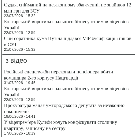
Суддя, спійманий на незаконному збагаченні, не знайшов 12
млн грн для ЗСУ
23/07/2026 - 15:32
Болгарський воротила грального бізнесу отримав ліцензії в
Україні
22/07/2026 - 12:59
Син соратника кума Путіна піддався VIP-бусифікації і пішов
в СЗЧ
21/07/2026 - 15:32
з відео
Російські спецслужби переконали пенсіонера вбити
командира 2-го корпусу Нацгвардії
31/07/2026 - 19:45
Болгарський воротила грального бізнесу отримав ліцензії в
Україні
22/07/2026 - 12:59
Прокуратура мацає ужгородського депутата за незаконно
накопичене
19/06/2026 - 14:41
У віцепрем’єра Кулеби хочуть конфіскувати столичну
квартиру, записану на сестру
17/06/2026 - 18:19