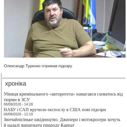
Олександр Туренко отримав підозру.
хроніка
Убивця кримінального «авторитета» намагався сховатись від
тюрми в ЗСУ
06/08/2026 - 14:28
НАБУ і САП вручили експослу в США нові підозри
06/08/2026 - 12:19
Звичайнісіньке шкідництво. Джипери і мотокросери хочуть
й надалі знищувати природу Карпат