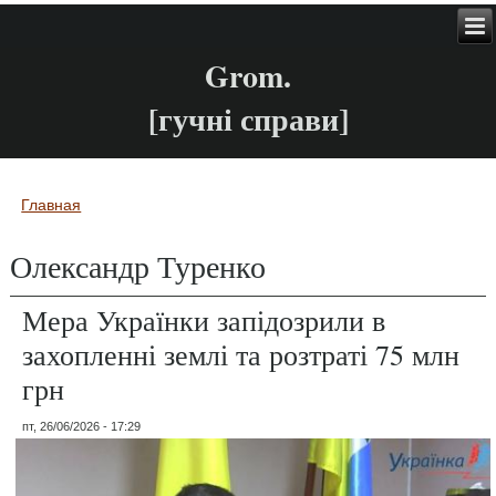
Grom.
[гучні справи]
Главная
Вы здесь
Олександр Туренко
Мера Українки запідозрили в
захопленні землі та розтраті 75 млн
грн
пт, 26/06/2026 - 17:29