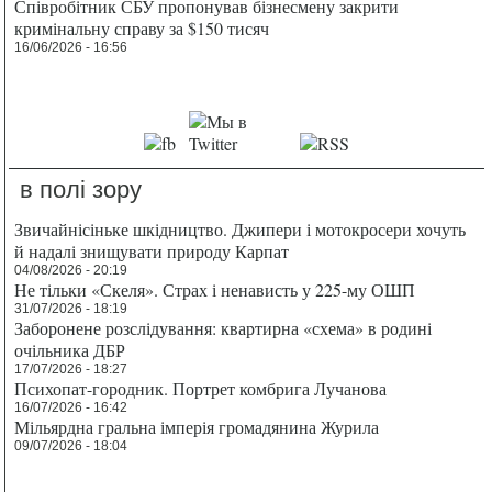
Співробітник СБУ пропонував бізнесмену закрити
кримінальну справу за $150 тисяч
16/06/2026 - 16:56
в полі зору
Звичайнісіньке шкідництво. Джипери і мотокросери хочуть
й надалі знищувати природу Карпат
04/08/2026 - 20:19
Не тільки «Скеля». Страх і ненависть у 225-му ОШП
31/07/2026 - 18:19
Заборонене розслідування: квартирна «схема» в родині
очільника ДБР
17/07/2026 - 18:27
Психопат-городник. Портрет комбрига Лучанова
16/07/2026 - 16:42
Мільярдна гральна імперія громадянина Журила
09/07/2026 - 18:04